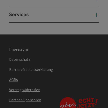
Services
Ser
Impressum
Datenschutz
Barrierefreiheitserklärung
AGBs
Vertrag widerrufen
Partner-Sponsoren