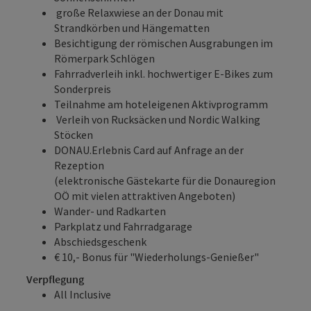
große Relaxwiese an der Donau mit
Strandkörben und Hängematten
Besichtigung der römischen Ausgrabungen im
Römerpark Schlögen
Fahrradverleih inkl. hochwertiger E-Bikes zum
Sonderpreis
Teilnahme am hoteleigenen Aktivprogramm
Verleih von Rucksäcken und Nordic Walking
Stöcken
DONAU.Erlebnis Card
auf Anfrage an der
Rezeption
(elektronische Gästekarte für die Donauregion
OÖ mit vielen attraktiven Angeboten)
Wander- und Radkarten
Parkplatz und Fahrradgarage
Abschiedsgeschenk
€ 10,- Bonus für "Wiederholungs-Genießer"
Verpflegung
All Inclusive