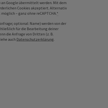
) an Google übermittelt werden. Mit dem
derlichen Cookies akzeptiert. Alternativ
il möglich – ganz ohne reCAPTCHA.
*
nfrage; optional: Name) werden von der
ießlich für die Bearbeitung deiner
n die Anfrage von Dritten (z. B.
Siehe auch
Datenschutzerklärung
.