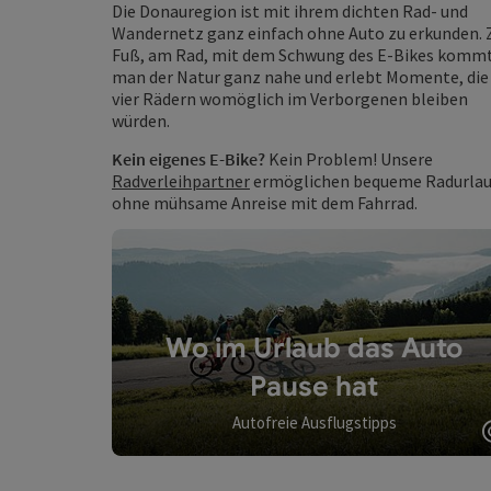
Die Donauregion ist mit ihrem dichten Rad- und
Wandernetz ganz einfach ohne Auto zu erkunden. 
Fuß, am Rad, mit dem Schwung des E-Bikes komm
man der Natur ganz nahe und erlebt Momente, die
vier Rädern womöglich im Verborgenen bleiben
würden.
Kein eigenes E-Bike?
Kein Problem! Unsere
Radverleihpartner
ermöglichen bequeme Radurla
ohne mühsame Anreise mit dem Fahrrad.
Wo im Urlaub das Auto
Pause hat
Autofreie Ausflugstipps