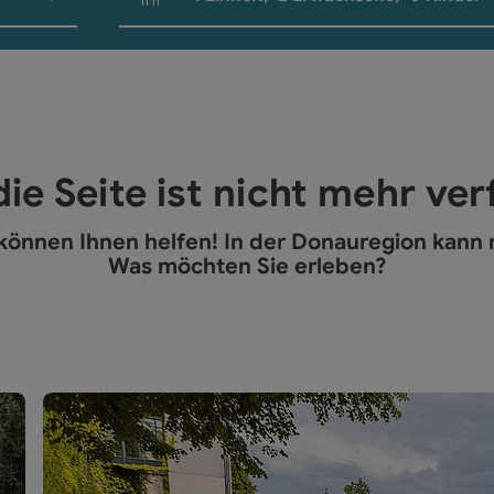
Einheitenanzahl und Personenfelder
die Seite ist nicht mehr ve
 können Ihnen helfen! In der Donauregion kann 
Was möchten Sie erleben?