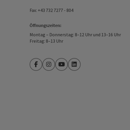
Fax: +43 732 7277 - 804
Öffnungszeiten:
Montag – Donnerstag: 8–12 Uhr und 13–16 Uhr
Freitag: 8–13 Uhr
Facebook
Instagram
YouTube
LinkedIn