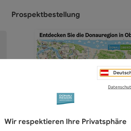
Prospektbestellung
Deutsc
Datenschut
Copyright öffnen
Wir respektieren Ihre Privatsphäre