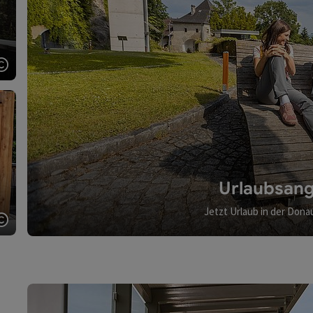
Copyright öffnen
Urlaubsan
Jetzt Urlaub in der Don
Copyright öffnen