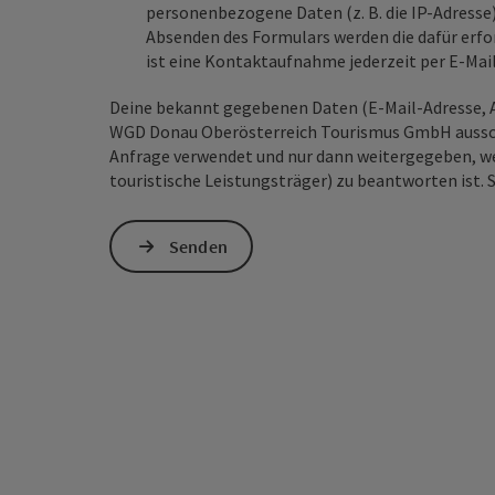
personenbezogene Daten (z. B. die IP-Adresse
Absenden des Formulars werden die dafür erfor
ist eine Kontaktaufnahme jederzeit per E-Ma
Deine bekannt gegebenen Daten (E-Mail-Adresse, A
WGD Donau Oberösterreich Tourismus GmbH ausschl
Anfrage verwendet und nur dann weitergegeben, wen
touristische Leistungsträger) zu beantworten ist. 
Senden