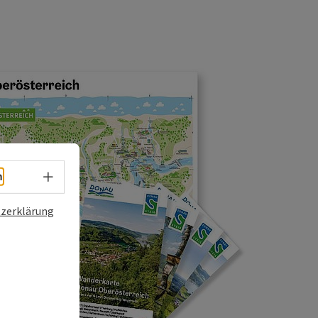
Sprachwahl - Menü öffnen
h
zerklärung