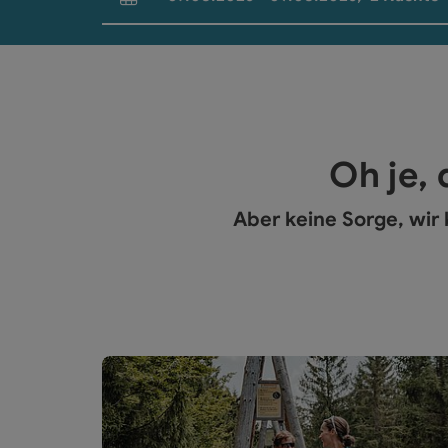
An- und Abreisefelder
Oh je, 
Aber keine Sorge, wir