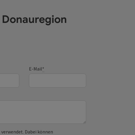
e Donauregion
E-Mail
*
 verwendet. Dabei können