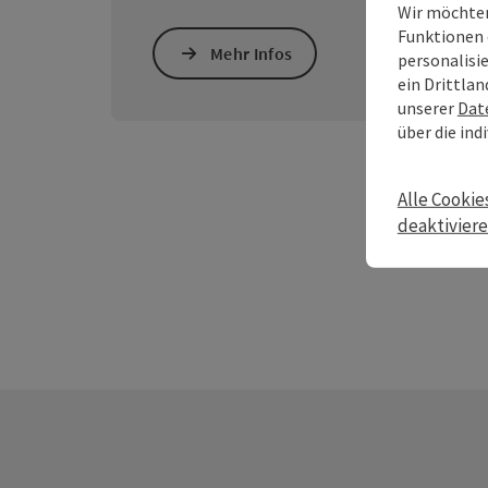
Wir möchten
Funktionen 
Mehr Infos
personalisi
ein Drittlan
unserer
Dat
über die ind
Alle Cookie
deaktivier