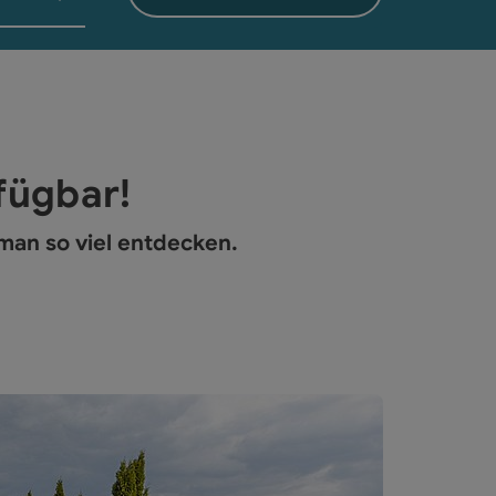
rfügbar!
man so viel entdecken.