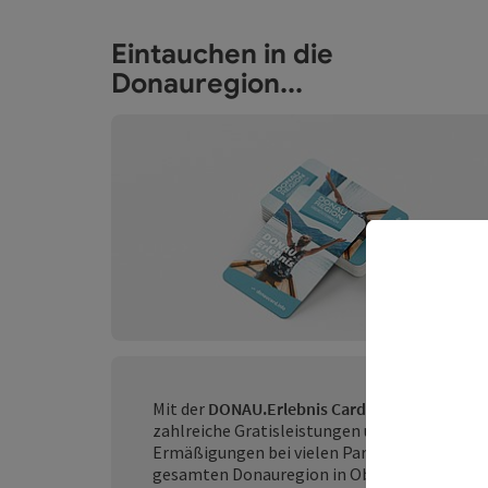
Eintauchen in die
Donauregion...
Mit der
DONAU.Erlebnis Card
erhalten Sie
zahlreiche Gratisleistungen und
Ermäßigungen bei vielen Partnern in der
gesamten Donauregion in Oberösterreich!