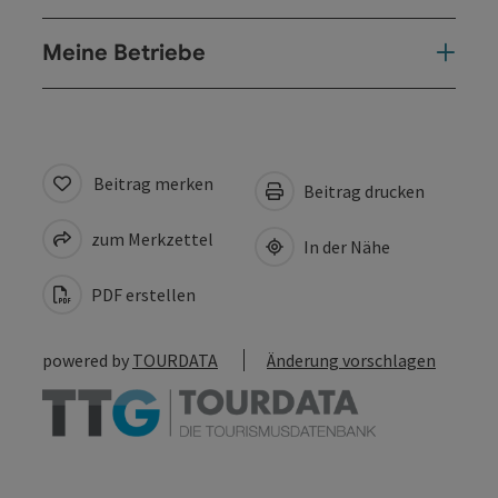
Meine Betriebe
Beitrag merken
Beitrag drucken
zum Merkzettel
In der Nähe
PDF erstellen
powered by
TOURDATA
Änderung vorschlagen