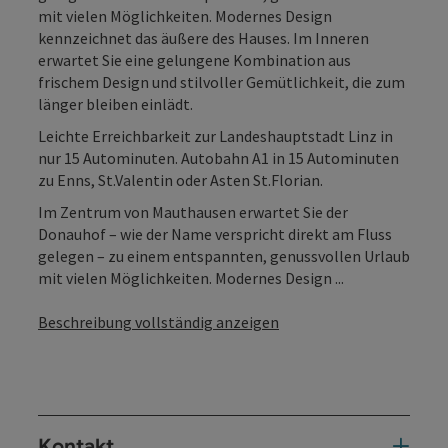
mit vielen Möglichkeiten. Modernes Design
kennzeichnet das äußere des Hauses. Im Inneren
erwartet Sie eine gelungene Kombination aus
frischem Design und stilvoller Gemütlich­keit, die zum
länger bleiben einlädt.
Leichte Erreichbarkeit zur Landeshauptstadt Linz in
nur 15 Autominuten. Autobahn A1 in 15 Autominuten
zu Enns, St.Valentin oder Asten St.Florian.
Im Zentrum von Mauthausen erwartet Sie der
Donauhof – wie der Name verspricht direkt am Fluss
gelegen – zu einem entspannten, genussvollen Urlaub
mit vielen Möglichkeiten. Modernes Design ...
Beschreibung vollständig anzeigen
Kontakt