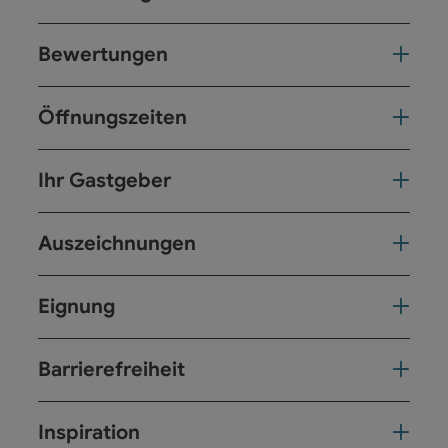
Bewertungen
Öffnungszeiten
Ihr Gastgeber
Auszeichnungen
Eignung
Barrierefreiheit
Inspiration