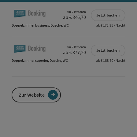
für 2 Personen
Jetzt buchen
ab € 346,70
Doppelzimmer business, Dusche, WC
ab € 173,35 / Nacht
für 2 Personen
Jetzt buchen
ab € 377,20
Doppelzimmer superior, Dusche, WC
ab € 188,60 / Nacht
Zur Website