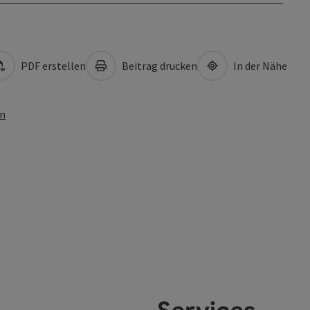
PDF erstellen
Beitrag drucken
In der Nähe
en