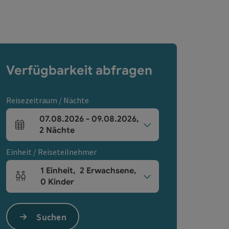
Verfügbarkeit abfragen
Reisezeitraum / Nächte
07.08.2026
-
09.08.2026
,
An- und Abreisefelder
2
Nächte
Einheit / Reiseteilnehmer
1
Einheit
,
2
Erwachsene
,
Einheitenanzahl und Personenfelder
0
Kinder
Suchen