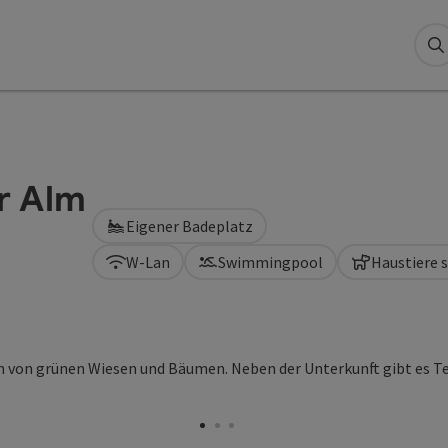
S
r Alm
Eigener Badeplatz
W-Lan
Swimmingpool
Haustiere 