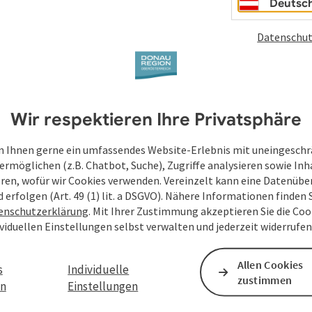
Deutsc
Datenschut
Wir respektieren Ihre Privatsphäre
 Ihnen gerne ein umfassendes Website-Erlebnis mit uneingesch
ermöglichen (z.B. Chatbot, Suche), Zugriffe analysieren sowie Inh
eren, wofür wir Cookies verwenden. Vereinzelt kann eine Datenübe
d erfolgen (Art. 49 (1) lit. a DSGVO). Nähere Informationen finden S
enschutzerklärung
. Mit Ihrer Zustimmung akzeptieren Sie die Cook
ividuellen Einstellungen selbst verwalten und jederzeit widerrufe
Allen Cookies
s
Individuelle
zustimmen
en
Einstellungen