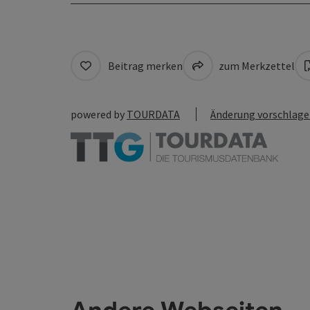
Beitrag merken
zum Merkzettel
powered by
TOURDATA
Änderung vorschlag