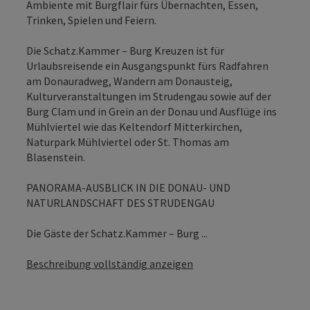
Ambiente mit Burgflair fürs Übernachten, Essen,
Trinken, Spielen und Feiern.
Die Schatz.Kammer – Burg Kreuzen ist für
Urlaubsreisende ein Ausgangspunkt fürs Radfahren
am Donauradweg, Wandern am Donausteig,
Kulturveranstaltungen im Strudengau sowie auf der
Burg Clam und in Grein an der Donau und Ausflüge ins
Mühlviertel wie das Keltendorf Mitterkirchen,
Naturpark Mühlviertel oder St. Thomas am
Blasenstein.
PANORAMA-AUSBLICK IN DIE DONAU- UND
NATURLANDSCHAFT DES STRUDENGAU
Die Gäste der Schatz.Kammer – Burg ...
Beschreibung vollständig anzeigen