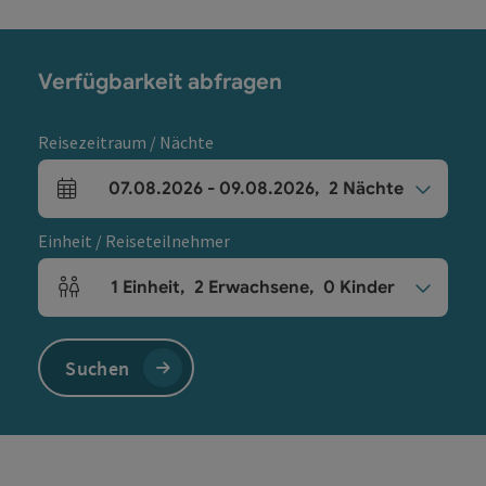
Verfügbarkeit abfragen
Reisezeitraum / Nächte
07.08.2026
-
09.08.2026
,
2
Nächte
An- und Abreisefelder
Einheit / Reiseteilnehmer
1
Einheit
,
2
Erwachsene
,
0
Kinder
Einheitenanzahl und Personenfelder
Suchen