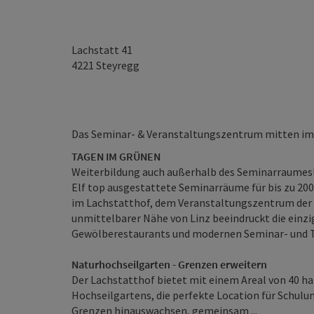
Lachstatt 41
4221
Steyregg
Das Seminar- & Veranstaltungszentrum mitten im 
TAGEN IM GRÜNEN
Weiterbildung auch außerhalb des Seminarraumes
Elf top ausgestattete Seminarräume für bis zu 200
im Lachstatthof, dem Veranstaltungszentrum der 
unmittelbarer Nähe von Linz beeindruckt die einz
Gewölberestaurants und modernen Seminar- und
Naturhochseilgarten - Grenzen erweitern
Der Lachstatthof bietet mit einem Areal von 40 ha
Hochseilgartens, die perfekte Location für Schul
Grenzen hinauswachsen, gemeinsam ...