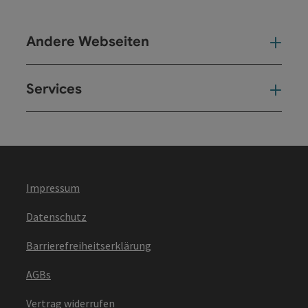
Andere Webseiten
And
Services
Ser
Impressum
Datenschutz
Barrierefreiheitserklärung
AGBs
Vertrag widerrufen