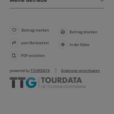
Meine Betriebe
Beitrag merken
Beitrag drucken
zum Merkzettel
In der Nähe
PDF erstellen
powered by
TOURDATA
Änderung vorschlagen