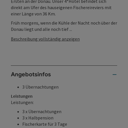
Ersten an der Donau. Unser 4*Hotel befindet sich
direkt am Ufer des hauseigenen Fischereireviers mit
einer Länge von 36 Km.
Früh morgens, wenn die Kühle der Nacht noch über der
Donau liegt und alle noch tief ...
Beschreibung vollständig anzeigen
Angebotsinfos
3 Übernachtungen
Leistungen
Leistungen:
3 x Übernachtungen
3 x Halbpension
Fischerkarte für 3 Tage