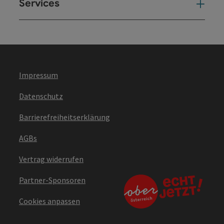
Services
Ser
Impressum
Datenschutz
Barrierefreiheitserklärung
AGBs
Vertrag widerrufen
Partner-Sponsoren
Cookies anpassen