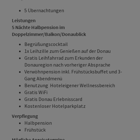
5 Übernachtungen
Leistungen
5 Nächte Halbpension im
Doppelzimmer/Balkon/Donaublick
Begrüßungscocktail
1x Leihzille zum Genießen auf der Donau
Gratis Leihfahrrad zum Erkunden der
Donauregion nach vorheriger Absprache
Verwöhnpension inkl. Frühstücksbuffet und 3-
Gang Abendmenü
Benutzung Hoteleigener Wellnessbereich
Gratis WiFi
Gratis Donau Erlebnisscard
Kostenloser Hotelparkplatz
Verpflegung
Halbpension
Frühstück
Mögliche Anreisetermine