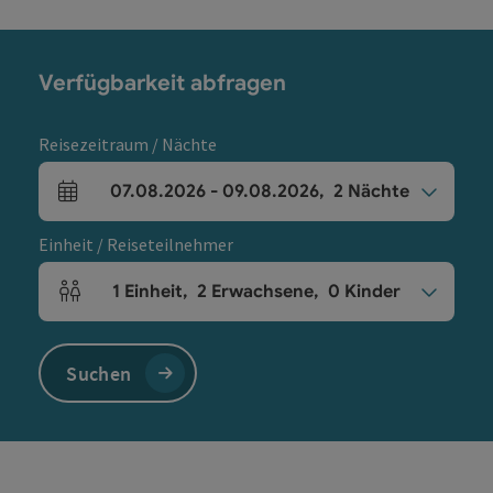
Verfügbarkeit abfragen
Reisezeitraum / Nächte
07.08.2026
-
09.08.2026
,
2
Nächte
An- und Abreisefelder
Einheit / Reiseteilnehmer
1
Einheit
,
2
Erwachsene
,
0
Kinder
Einheitenanzahl und Personenfelder
Suchen