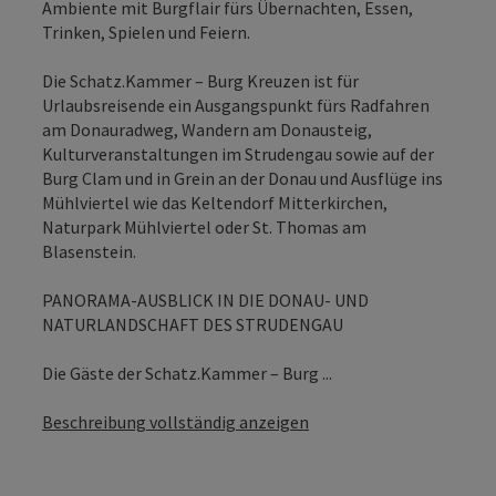
Ambiente mit Burgflair fürs Übernachten, Essen,
Trinken, Spielen und Feiern.
Die Schatz.Kammer – Burg Kreuzen ist für
Urlaubsreisende ein Ausgangspunkt fürs Radfahren
am Donauradweg, Wandern am Donausteig,
Kulturveranstaltungen im Strudengau sowie auf der
Burg Clam und in Grein an der Donau und Ausflüge ins
Mühlviertel wie das Keltendorf Mitterkirchen,
Naturpark Mühlviertel oder St. Thomas am
Blasenstein.
PANORAMA-AUSBLICK IN DIE DONAU- UND
NATURLANDSCHAFT DES STRUDENGAU
Die Gäste der Schatz.Kammer – Burg ...
Beschreibung vollständig anzeigen