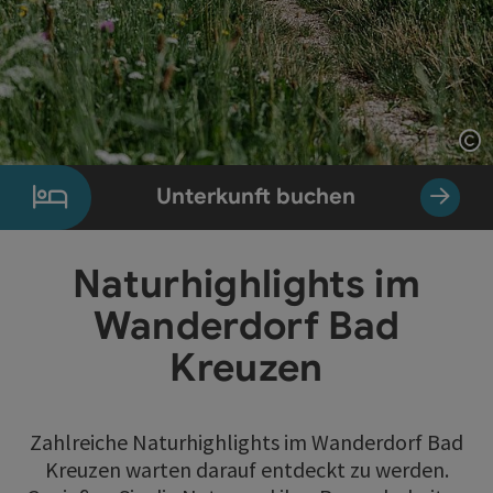
Co
Unterkunft buchen
Naturhighlights im
Wanderdorf Bad
Kreuzen
Zahlreiche Naturhighlights im Wanderdorf Bad
Kreuzen warten darauf entdeckt zu werden.