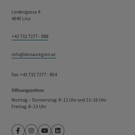
Lindengasse 9
4040 Linz
+43 732 7277 - 888
info@donauregion.at
Fax: +43 732 7277 - 804
Öffnungszeiten:
Montag – Donnerstag: 8–12 Uhr und 13–16 Uhr
Freitag: 8–13 Uhr
Facebook
Instagram
YouTube
LinkedIn