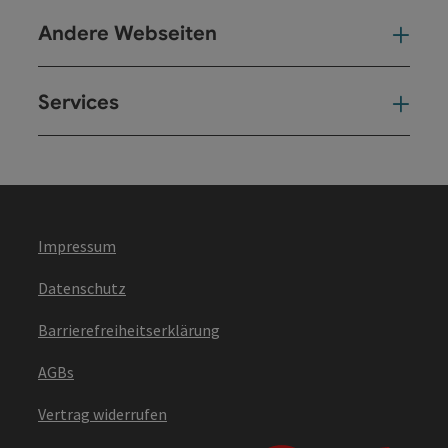
Andere Webseiten
And
Services
Ser
Impressum
Datenschutz
Barrierefreiheitserklärung
AGBs
Vertrag widerrufen