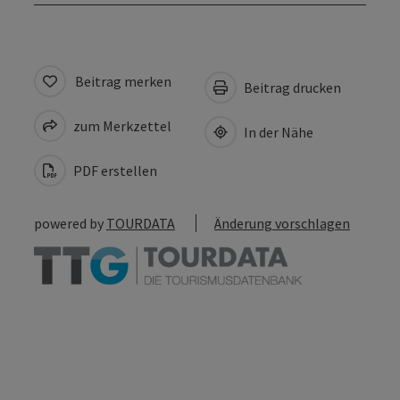
Beitrag merken
Beitrag drucken
zum Merkzettel
In der Nähe
PDF erstellen
powered by
TOURDATA
Änderung vorschlagen