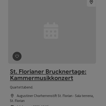
Beitrag merken
: St. Florianer Brucknertage: Kamme
St. Florianer Brucknertage:
Kammermusikkonzert
Quartettabend.
Location
Augustiner Chorherrenstift St. Florian - Sala terrena
,
St. Florian