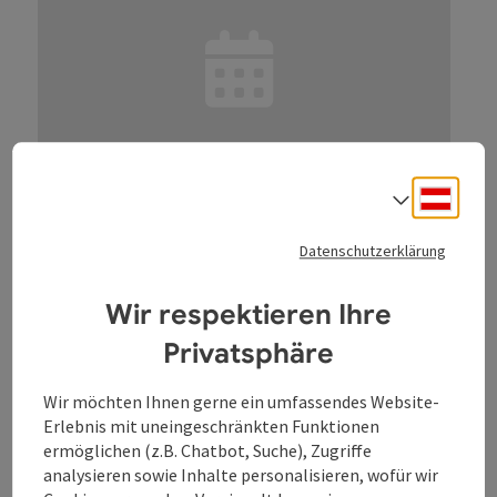
Beitrag merken
: St. Florianer Brucknertage: Bruckn
Deuts
Sprach
Datenschutzerklärung
St. Florianer Brucknertage:
Bruckner - Dämmerschoppen
Wir respektieren Ihre
Leitung: Frank Falkner Moderation: Joschi Auer Eintritt
Privatsphäre
frei - um Reservierung wird gebeten: 07224 890270
Location
Stiftskeller, Augustiner-Chorherrenstift St. Florian
, St.
Wir möchten Ihnen gerne ein umfassendes Website-
Florian
Erlebnis mit uneingeschränkten Funktionen
Nächster Termin
13.
August
2026
,
19:30
ermöglichen (z.B. Chatbot, Suche), Zugriffe
analysieren sowie Inhalte personalisieren, wofür wir