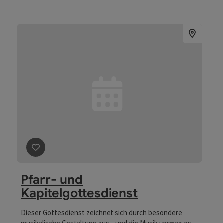
Beitrag merken
: Pfarr- und Kapitelgottesdienst
Pfarr- und
Kapitelgottesdienst
Dieser Gottesdienst zeichnet sich durch besondere
musikalische Gestaltung aus – und die Musik vermag es,