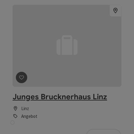
Linz
Angebot
ab € 3,00
Beitrag merken
: Natur, Kultur und Technik in Oberöste