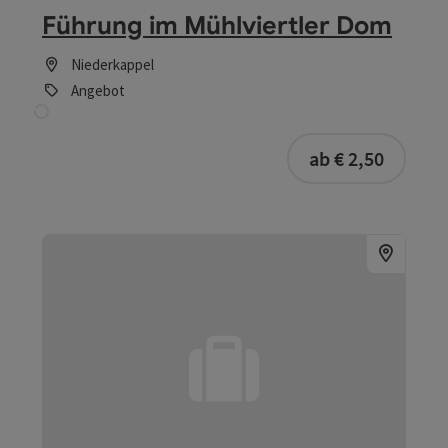
Beitrag merken
: Junges Brucknerhaus Linz
Junges Brucknerhaus Linz
Linz
Angebot
ab € 3,00