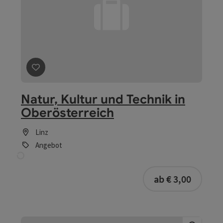
Beitrag merken
: Schopper- und Fischermuseum
Schopper- und
Fischermuseum
Aschach an der Donau