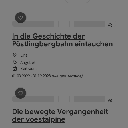
Beitrag merken
: In die Geschichte der Pöstlingbergba
In die Geschichte der
Pöstlingbergbahn eintauchen
Linz
Angebot
Zeitraum
01.03.2022 - 31.12.2028
(weitere Termine)
Beitrag merken
: Die bewegte Vergangenheit der voest
Die bewegte Vergangenheit
der voestalpine