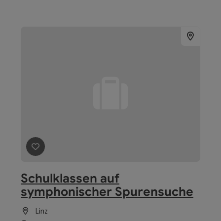
Beitrag merken
: Was ist Geld und wofür brauchen wir e
Was ist Geld und wofür
brauchen wir es?
Linz
Angebot
Beitrag merken
: CALCARIA