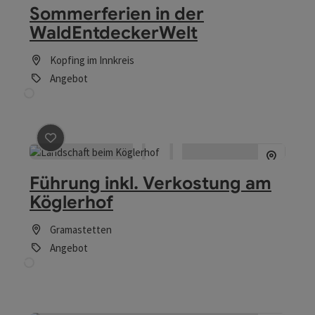
Sommerferien in der
WaldEntdeckerWelt
Kopfing im Innkreis
Angebot
Beitrag merken
: Führung inkl. Verkostung am Köglerho
Führung inkl. Verkostung am
Köglerhof
Gramastetten
Angebot