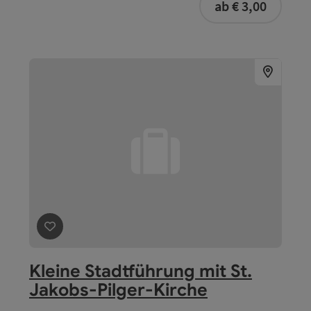
Natur, Kultur und Technik in
Oberösterreich
Linz
Angebot
ab € 3,00