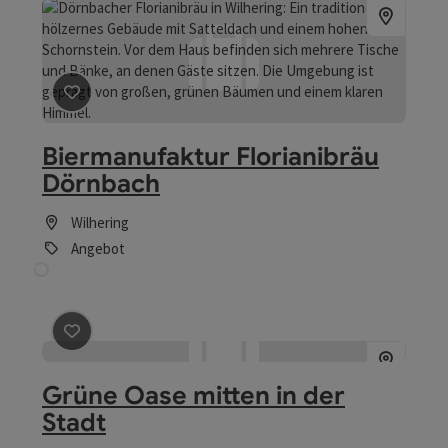
Beitrag merken
: Biermanufaktur Florianibräu Dörnbac
Biermanufaktur Florianibräu
Dörnbach
Wilhering
Angebot
Beitrag merken
: Grüne Oase mitten in der Stadt
Grüne Oase mitten in der
Stadt