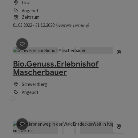
Linz
Angebot
Zeitraum
01.03.2022 - 31.12.2028
(weitere Termine)
Beitrag merken
: Bio.Genuss.Erlebnishof Mascherbauer
Bio.Genuss.Erlebnishof
Mascherbauer
Schwertberg
Angebot
Beitrag merken
: Sommerferien in der WaldEntdeckerW