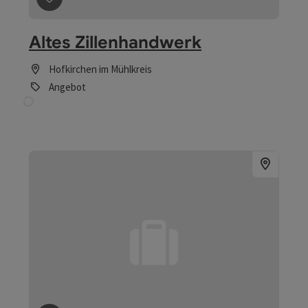
Beitrag merken
: Forellenzirkus
Forellenzirkus
St. Aegidi
Angebot
ab € 1,00