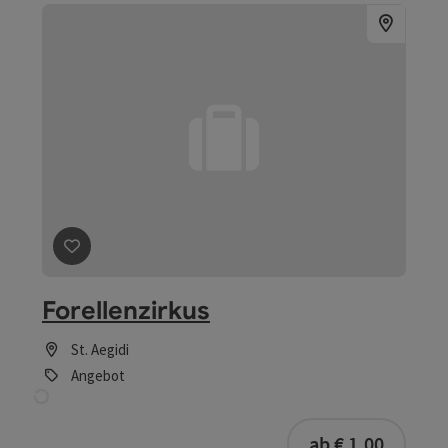
Angebot
ab € 3,00
Beitrag merken
: Unterwegs im knallgelben Zug