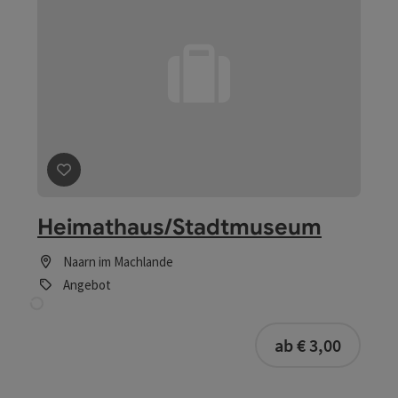
ab € 3,00
Beitrag merken
: Schnitzeljagd durchs Konzerthaus
Schnitzeljagd durchs
Konzerthaus