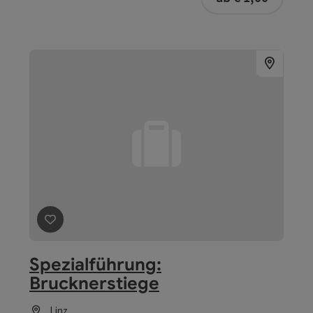
Unterwegs im knallgelben Zug
Linz
Angebot
ab € 3,00