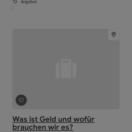
CALCARIA
Enns
Angebot
Beitrag merken
: Das Konzerthaus an der Donau entdec
Das Konzerthaus an der
Donau entdecken
Linz
Angebot