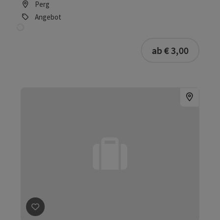
Beitrag merken
: Hallo, Orgelpfeife!
Hallo, Orgelpfeife!
Linz
Angebot
ab € 3,00