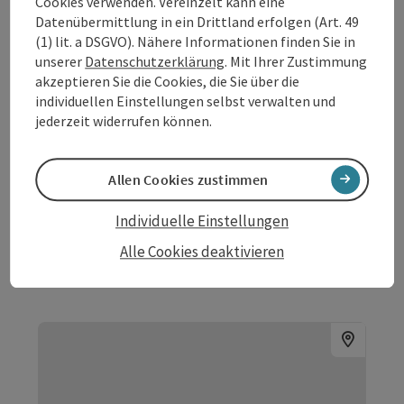
Cookies verwenden. Vereinzelt kann eine
Datenübermittlung in ein Drittland erfolgen (Art. 49
(1) lit. a DSGVO). Nähere Informationen finden Sie in
unserer
Datenschutzerklärung
. Mit Ihrer Zustimmung
akzeptieren Sie die Cookies, die Sie über die
individuellen Einstellungen selbst verwalten und
jederzeit widerrufen können.
Allen Cookies zustimmen
Individuelle Einstellungen
Beitrag merken
: Führung im Mühlviertler Dom
Alle Cookies deaktivieren
Führung im Mühlviertler Dom
Niederkappel
Angebot
ab € 2,50