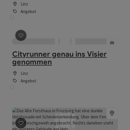
Linz
Angebot
Beitrag merken
: Cityrunner genau ins Visier genomme
Cityrunner genau ins Visier
genommen
Linz
Angebot
Beitrag merken
: Führung im alten Forsthaus Freinberg