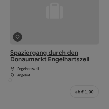
Beitrag merken
: Führungen und Workshops für Schulen
Führungen und Workshops
für Schulen
Linz