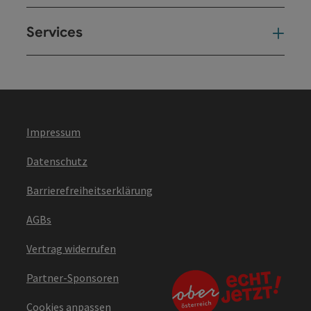
Services
Ser
Impressum
Datenschutz
Barrierefreiheitserklärung
AGBs
Vertrag widerrufen
Partner-Sponsoren
Cookies anpassen