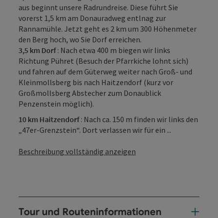
aus beginnt unsere Radrundreise. Diese führt Sie
vorerst 1,5 km am Donauradweg entlnag zur
Rannamühle. Jetzt geht es 2 km um 300 Höhenmeter
den Berg hoch, wo Sie Dorf erreichen.
3,5 km Dorf
: Nach etwa 400 m biegen wir links
Richtung Pühret (Besuch der Pfarrkiche lohnt sich)
und fahren auf dem Güterweg weiter nach Groß- und
Kleinmollsberg bis nach Haitzendorf (kurz vor
Großmollsberg Abstecher zum Donaublick
Penzenstein möglich).
10 km Haitzendorf
: Nach ca. 150 m finden wir links den
„47er-Grenzstein“. Dort verlassen wir für ein ...
Beschreibung vollständig anzeigen
Tour und Routeninformationen