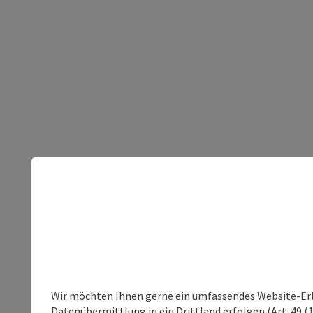
Wir möchten Ihnen gerne ein umfassendes Website-Erleb
Datenübermittlung in ein Drittland erfolgen (Art. 49 (1