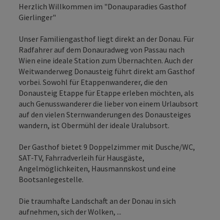
Herzlich Willkommen im "Donauparadies Gasthof
Gierlinger"
Unser Familiengasthof liegt direkt an der Donau. Für
Radfahrer auf dem Donauradweg von Passau nach
Wien eine ideale Station zum Übernachten. Auch der
Weitwanderweg Donausteig führt direkt am Gasthof
vorbei. Sowohl für Etappenwanderer, die den
Donausteig Etappe für Etappe erleben möchten, als
auch Genusswanderer die lieber von einem Urlaubsort
auf den vielen Sternwanderungen des Donausteiges
wandern, ist Obermühl der ideale Uralubsort.
Der Gasthof bietet 9 Doppelzimmer mit Dusche/WC,
SAT-TV, Fahrradverleih für Hausgäste,
Angelmöglichkeiten, Hausmannskost und eine
Bootsanlegestelle.
Die traumhafte Landschaft an der Donau in sich
aufnehmen, sich der Wolken, ...