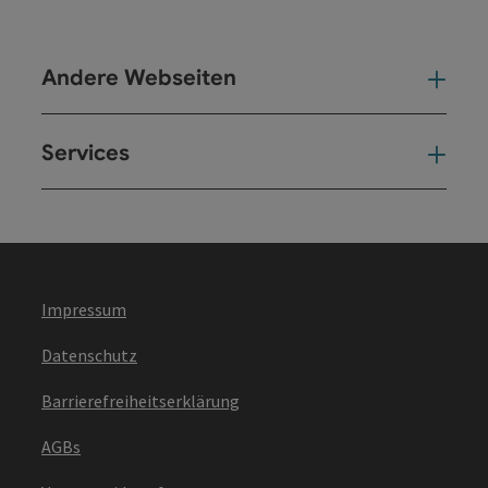
Andere Webseiten
And
Services
Ser
Impressum
Datenschutz
Barrierefreiheitserklärung
AGBs