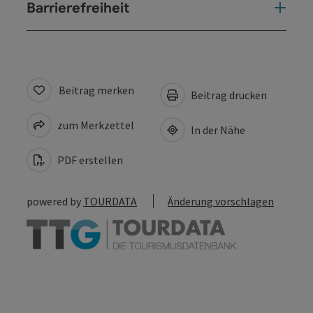
Barrierefreiheit
Beitrag merken
Beitrag drucken
zum Merkzettel
In der Nähe
PDF erstellen
powered by
TOURDATA
Änderung vorschlagen