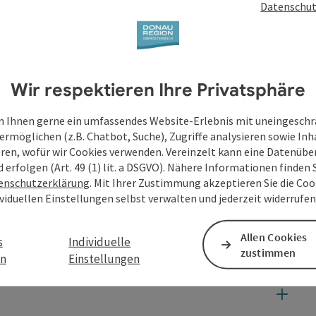
Datenschut
Wir respektieren Ihre Privatsphäre
 Ihnen gerne ein umfassendes Website-Erlebnis mit uneingesch
ermöglichen (z.B. Chatbot, Suche), Zugriffe analysieren sowie Inh
eren, wofür wir Cookies verwenden. Vereinzelt kann eine Datenübe
d erfolgen (Art. 49 (1) lit. a DSGVO). Nähere Informationen finden S
enschutzerklärung
. Mit Ihrer Zustimmung akzeptieren Sie die Cook
ividuellen Einstellungen selbst verwalten und jederzeit widerrufe
Allen Cookies
s
Individuelle
zustimmen
en
Einstellungen