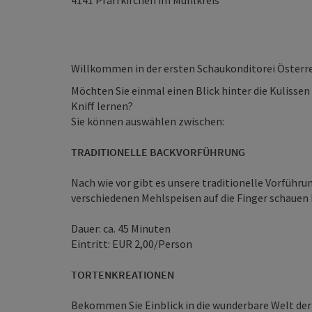
4141
Pfarrkirchen im Mühlkreis
Willkommen in der ersten Schaukonditorei Österre
Möchten Sie einmal einen Blick hinter die Kulissen
Kniff lernen?
Sie können auswählen zwischen:
TRADITIONELLE BACKVORFÜHRUNG
Nach wie vor gibt es unsere traditionelle Vorführ
verschiedenen Mehlspeisen auf die Finger schauen
Dauer: ca. 45 Minuten
Eintritt: EUR 2,00/Person
TORTENKREATIONEN
Bekommen Sie Einblick in die wunderbare Welt der