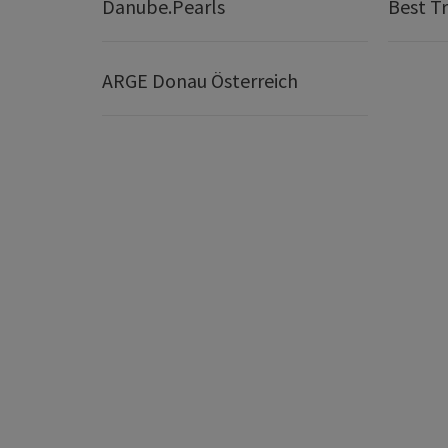
Danube.Pearls
Best Tr
ARGE Donau Österreich