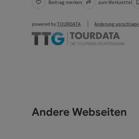
Beitrag merken
zum Merkzettel
powered by
TOURDATA
Änderung vorschlag
Andere Webseiten