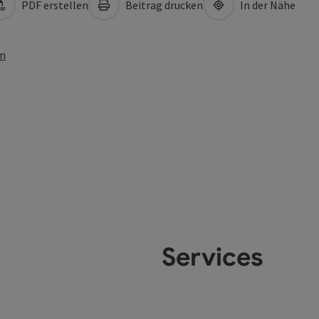
PDF erstellen
Beitrag drucken
In der Nähe
en
Services