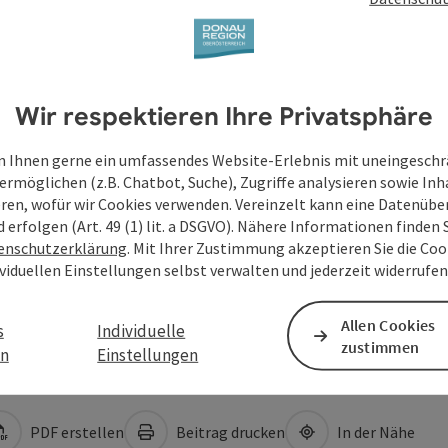
Wir respektieren Ihre Privatsphäre
 Ihnen gerne ein umfassendes Website-Erlebnis mit uneingesch
ermöglichen (z.B. Chatbot, Suche), Zugriffe analysieren sowie Inh
eren, wofür wir Cookies verwenden. Vereinzelt kann eine Datenübe
d erfolgen (Art. 49 (1) lit. a DSGVO). Nähere Informationen finden S
enschutzerklärung
. Mit Ihrer Zustimmung akzeptieren Sie die Cook
ividuellen Einstellungen selbst verwalten und jederzeit widerrufe
Allen Cookies
s
Individuelle
zustimmen
en
Einstellungen
PDF erstellen
Beitrag drucken
In der Nähe