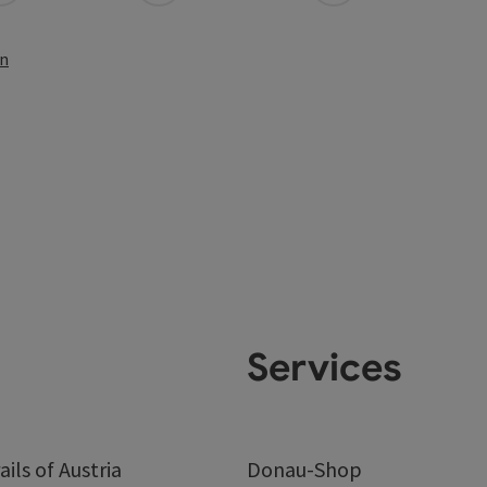
en
Services
ails of Austria
Donau-Shop