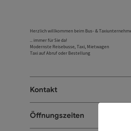
Herzlich willkommen beim Bus- & Taxiunternehm
... immer für Sie da!
Modernste Reisebusse, Taxi, Mietwagen
Taxi auf Abruf oder Bestellung
Kontakt
Öffnungszeiten