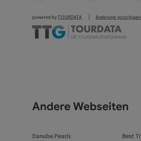
powered by
TOURDATA
Änderung vorschlag
Andere Webseiten
Danube.Pearls
Best Tr