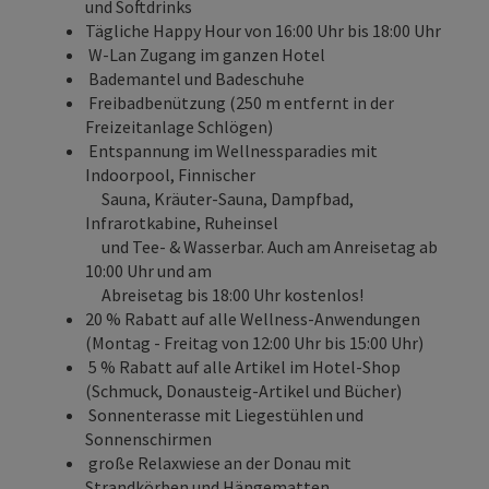
und Softdrinks
Tägliche Happy Hour von 16:00 Uhr bis 18:00 Uhr
W-Lan Zugang im ganzen Hotel
Bademantel und Badeschuhe
Freibadbenützung (250 m entfernt in der
Freizeitanlage Schlögen)
Entspannung im Wellnessparadies mit
Indoorpool, Finnischer
Sauna, Kräuter-Sauna, Dampfbad,
Infrarotkabine, Ruheinsel
und Tee- & Wasserbar. Auch am Anreisetag ab
10:00 Uhr und am
Abreisetag bis 18:00 Uhr kostenlos!
20 % Rabatt auf alle Wellness-Anwendungen
(Montag - Freitag von 12:00 Uhr bis 15:00 Uhr)
5 % Rabatt auf alle Artikel im Hotel-Shop
(Schmuck, Donausteig-Artikel und Bücher)
Sonnenterasse mit Liegestühlen und
Sonnenschirmen
große Relaxwiese an der Donau mit
Strandkörben und Hängematten