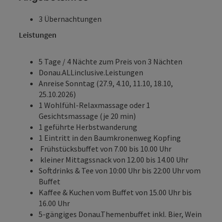
3 Übernachtungen
Leistungen
5 Tage / 4 Nächte zum Preis von 3 Nächten
Donau.ALLinclusive.Leistungen
Anreise Sonntag (27.9, 4.10, 11.10, 18.10,
25.10.2026)
1 Wohlfühl-Relaxmassage oder 1
Gesichtsmassage (je 20 min)
1 geführte Herbstwanderung
1 Eintritt in den
Baumkronenweg Kopfing
Frühstücksbuffet von 7.00 bis 10.00 Uhr
kleiner Mittagssnack von 12.00 bis 14.00 Uhr
Softdrinks & Tee von 10:00 Uhr bis 22:00 Uhr vom
Buffet
Kaffee & Kuchen vom Buffet von 15.00 Uhr bis
16.00 Uhr
5-gängiges Donau.Themenbuffet inkl. Bier, Wein