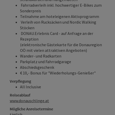
Fahrradverleih inkl. hochwertiger E-Bikes zum
Sonderpreis
Teilnahme am hoteleigenen Aktivprogramm
Verleih von Rucksäcken und Nordic Walking
Stöcken
DONAU.Erlebnis Card
- auf Anfrage an der
Rezeption
(elektronische Gästekarte für die Donauregion
OÖ mit vielen attraktiven Angeboten)
Wander- und Radkarten
Parkplatz und Fahrradgarage
Abschiedsgeschenk
€ 10,- Bonus für "Wiederholungs-Genießer"
Verpflegung
All Inclusive
Reiseablauf
www.donauschlinge.at
Mögliche Anreisetermine
täglich