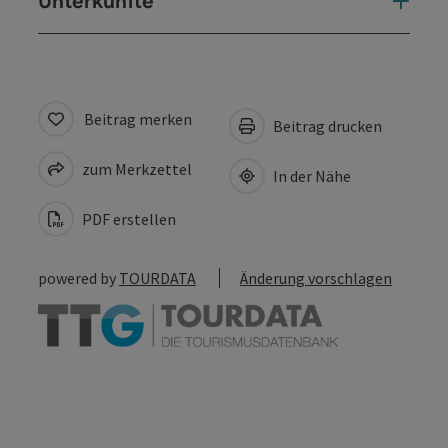
Unterkünfte
Beitrag merken
Beitrag drucken
zum Merkzettel
In der Nähe
PDF erstellen
powered by
TOURDATA
Änderung vorschlagen