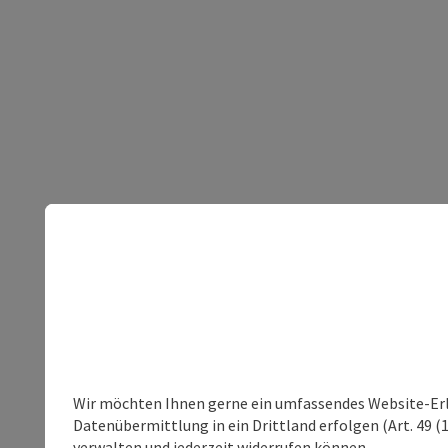
Wir möchten Ihnen gerne ein umfassendes Website-Erleb
Datenübermittlung in ein Drittland erfolgen (Art. 49 (1
verwalten und jederzeit widerrufen können.