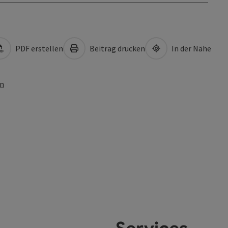
PDF erstellen
Beitrag drucken
In der Nähe
en