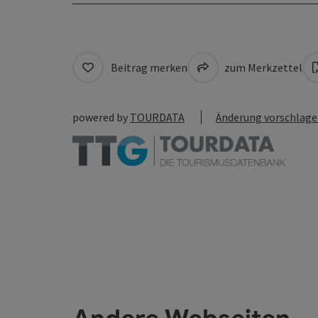
Beitrag merken
zum Merkzettel
powered by
TOURDATA
Änderung vorschlag