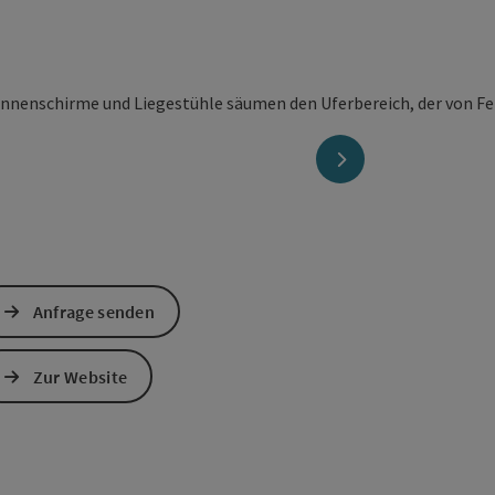
nächstes Element
Anfrage senden
Zur Website