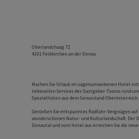
Oberlandshaag 72
4101
Feldkirchen an der Donau
Machen Sie Urlaub im sagenumwobenen Hotel mit s
liebevollen Services des Gastgeber-Teams rund um 
Spezialitäten aus dem Genussland Oberösterreich.
Genießen Sie entspanntes Radfahr-Vergnügen auf 
wunderschönen Natur- und Kulturlandschaft. Der D
Donautal und vom Hotel aus erreichen Sie die neu