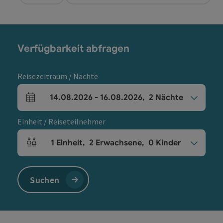
Verfügbarkeit abfragen
Reisezeitraum / Nächte
14.08.2026
-
16.08.2026
,
2
Nächte
An- und Abreisefelder
Einheit / Reiseteilnehmer
1
Einheit
,
2
Erwachsene
,
0
Kinder
Einheitenanzahl und Personenfelder
Suchen