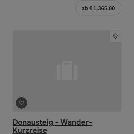
ab € 1.365,00
Beitrag merken
: Donausteig - Wander-Kurzreise
Donausteig - Wander-
Kurzreise