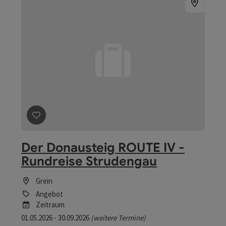
Beitrag merken
: Der Donausteig ROUTE IV - Rundreise
Der Donausteig ROUTE IV -
Rundreise Strudengau
Grein
Angebot
Zeitraum
01.05.2026 - 30.09.2026
(weitere Termine)