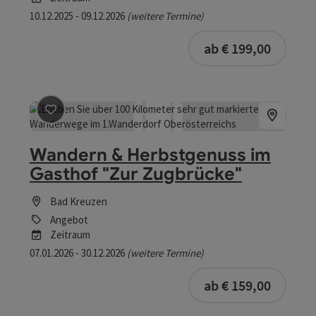
10.12.2025 - 09.12.2026
(weitere Termine)
buchba
ab € 199,00
Beitrag merken
: Wandern & Herbstgenuss im Gasthof 
Wandern & Herbstgenuss im
Gasthof "Zur Zugbrücke"
Bad Kreuzen
Angebot
Zeitraum
07.01.2026 - 30.12.2026
(weitere Termine)
buchba
ab € 159,00