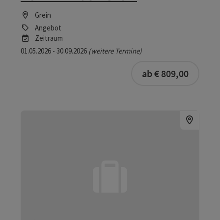
Grein
Angebot
Zeitraum
01.05.2026 - 30.09.2026
(weitere Termine)
buchba
ab € 809,00