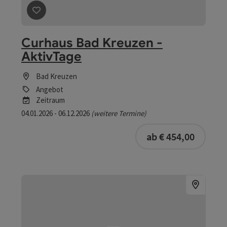
Beitrag merken
: Curhaus Bad Kreuzen - AktivTage
Curhaus Bad Kreuzen -
AktivTage
Bad Kreuzen
Angebot
Zeitraum
04.01.2026 - 06.12.2026
(weitere Termine)
ab € 454,00