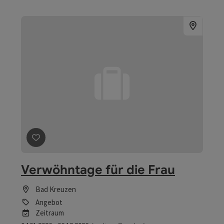
Beitrag merken
: Verwöhntage für die Frau
Verwöhntage für die Frau
Bad Kreuzen
Angebot
Zeitraum