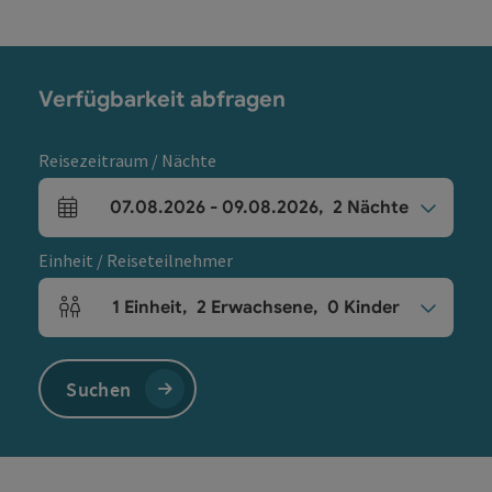
Verfügbarkeit abfragen
Reisezeitraum / Nächte
07.08.2026
-
09.08.2026
,
2
Nächte
An- und Abreisefelder
Einheit / Reiseteilnehmer
1
Einheit
,
2
Erwachsene
,
0
Kinder
Einheitenanzahl und Personenfelder
Suchen