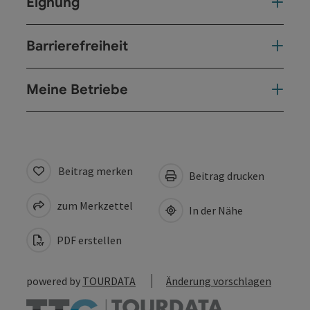
Eignung
Barrierefreiheit
Meine Betriebe
Beitrag merken
Beitrag drucken
zum Merkzettel
In der Nähe
PDF erstellen
powered by
TOURDATA
Änderung vorschlagen