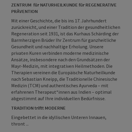
ZENTRUM für NATURHEILKUNDE für REGENERATIVE
PRÄVENTION
Mit einer Geschichte, die bis ins 17. Jahrhundert
zurückreicht, und einer Tradition der gesundheitlichen
Regeneration seit 1931, ist das Kurhaus Schärding der
Barmherzigen Brüder Ihr Zentrum für ganzheitliche
Gesundheit und nachhaltige Erholung. Unsere
privaten Kuren verbinden moderne medizinische
Ansätze, insbesondere nach den Grundsätzen der
Mayr-Medizin, mit integrativen Heilmethoden. Die
Therapien vereinen die Europäische Naturheilkunde
nach Sebastian Kneipp, die Traditionelle Chinesische
Medizin (TCM) und authentisches Ayurveda – mit
erfahrenen Therapeut*innen aus Indien – optimal
abgestimmt auf Ihre individuellen Bedürfnisse.
TRADITION triftt MODERNE
Eingebettet in die idyllischen Unteren Innauen,
thront ...