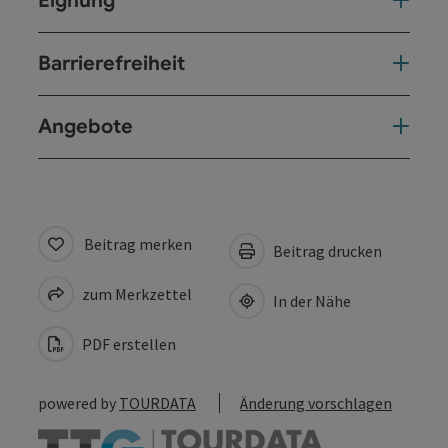
Eignung
Barrierefreiheit
Angebote
Beitrag merken
Beitrag drucken
zum Merkzettel
In der Nähe
PDF erstellen
powered by
TOURDATA
Änderung vorschlagen