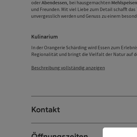
oder
Abendessen
, bei hausgemachten
Mehlspeise
und Freunden. Mit viel Liebe zum Detail schafft d
unvergesslich werden und Genuss zu einem besonder
Kulinarium
In der Orangerie Schärding wird Essen zum Erlebn
Regionalität und bringt die Vielfalt der Natur auf de
Beschreibung vollständig anzeigen
Kontakt
Öffnungszeiten