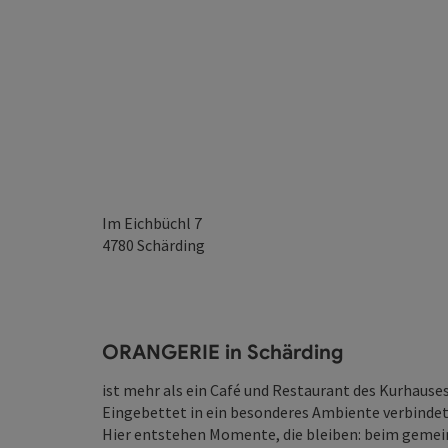
Im Eichbüchl 7
4780
Schärding
ORANGERIE in Schärding
ist mehr als ein Café und Restaurant des Kurhause
Eingebettet in ein besonderes Ambiente verbindet s
Hier entstehen Momente, die bleiben: beim gem