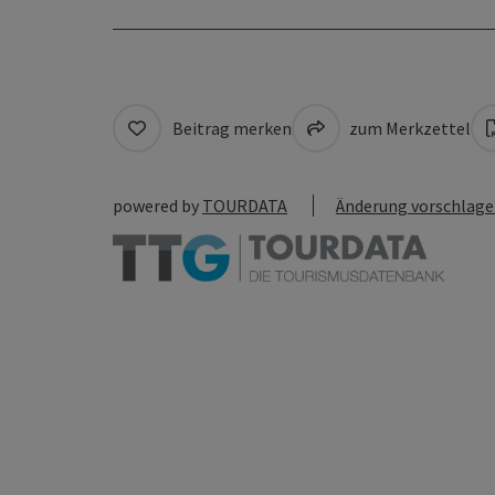
Beitrag merken
zum Merkzettel
powered by
TOURDATA
Änderung vorschlag