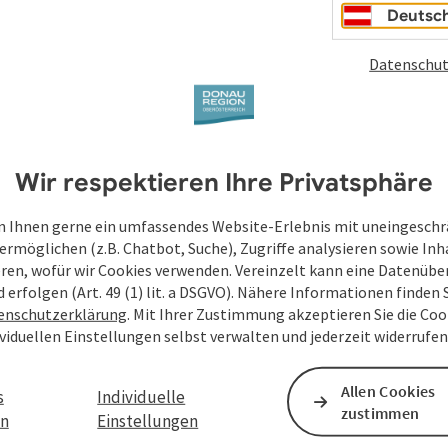
Deutsc
Datenschut
Wir respektieren Ihre Privatsphäre
 Ihnen gerne ein umfassendes Website-Erlebnis mit uneingesch
ermöglichen (z.B. Chatbot, Suche), Zugriffe analysieren sowie Inh
eren, wofür wir Cookies verwenden. Vereinzelt kann eine Datenübe
d erfolgen (Art. 49 (1) lit. a DSGVO). Nähere Informationen finden S
enschutzerklärung
. Mit Ihrer Zustimmung akzeptieren Sie die Cook
ividuellen Einstellungen selbst verwalten und jederzeit widerrufe
Allen Cookies
s
Individuelle
zustimmen
en
Einstellungen