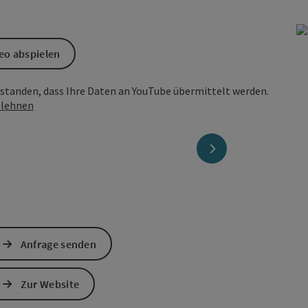
eo abspielen
erstanden, dass Ihre Daten an YouTube übermittelt werden.
lehnen
nächstes Element
Anfrage senden
Zur Website