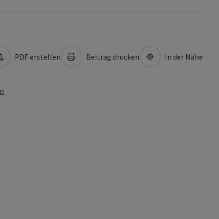
PDF erstellen
Beitrag drucken
In der Nähe
en