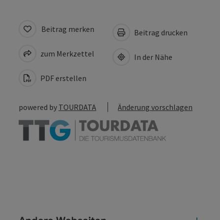
Beitrag merken
Beitrag drucken
zum Merkzettel
In der Nähe
PDF erstellen
powered by
TOURDATA
Änderung vorschlagen