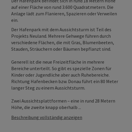
Der Hafenpark befindet sich in rund 18 Metern Höhe
auf einer Fläche von rund 3.600 Quadratmetern. Die
Anlage lädt zum Flanieren, Spazieren oder Verweilen
ein.
Der Hafenpark mit dem Aussichtsturm ist Teil des
Projekts Neuland. Mehrere Gehwege führen durch
verschiedene Flächen, die mit Gras, Blumenbeeten,
Stauden, Sträuchern oder Bäumen bepflanzt sind.
Generell ist die neue Freizeitfläche in mehrere
Bereiche unterteilt. So gibt es spezielle Zonen für
Kinder oder Jugendliche aber auch Ruhebereiche.
Richtung Hafenbecken bzw. Donau führt ein 80 Meter
langer Steg zu einem Aussichtsturm.
Zwei Aussichtsplattformen – eine in rund 28 Metern
Höhe, die zweite knapp oberhalb ...
Beschreibung vollständig anzeigen