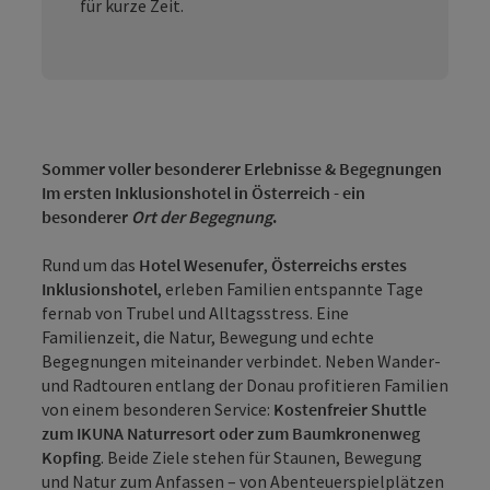
für kurze Zeit.
Sommer voller besonderer Erlebnisse & Begegnungen
Im ersten Inklusionshotel in Österreich - ein
besonderer
Ort der Begegnung
.
Rund um das
Hotel Wesenufer
,
Österreichs erstes
Inklusionshotel
, erleben Familien entspannte Tage
fernab von Trubel und Alltagsstress. Eine
Familienzeit, die Natur, Bewegung und echte
Begegnungen miteinander verbindet. Neben Wander-
und Radtouren entlang der Donau profitieren Familien
von einem besonderen Service:
Kostenfreier Shuttle
zum IKUNA Naturresort oder zum Baumkronenweg
Kopfing
. Beide Ziele stehen für Staunen, Bewegung
und Natur zum Anfassen – von Abenteuerspielplätzen