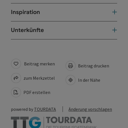
Inspiration
Unterkünfte
Beitrag merken
Beitrag drucken
zum Merkzettel
In der Nähe
PDF erstellen
powered by
TOURDATA
Änderung vorschlagen