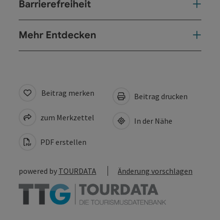
Barrierefreiheit
Mehr Entdecken
Beitrag merken
Beitrag drucken
zum Merkzettel
In der Nähe
PDF erstellen
powered by
TOURDATA
Änderung vorschlagen