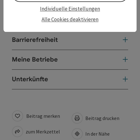
Anreise/Lage
Individuelle Einstellungen
Alle Cookies deaktivieren
Eignung
Barrierefreiheit
Meine Betriebe
Unterkünfte
Beitrag merken
Beitrag drucken
zum Merkzettel
In der Nähe