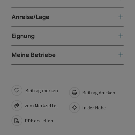
Anreise/Lage
Eignung
Meine Betriebe
Beitrag merken
Beitrag drucken
zum Merkzettel
In der Nähe
PDF erstellen