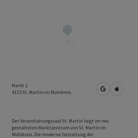
Markt 2
in Google Maps
in Apple 
4113
St. Martin im Mühlkreis
Der Veranstaltungssaal St. Martin liegt im neu
gestalteten Marktzentrum von St. Martin im
Mühlkreis. Die moderne Gestaltung der