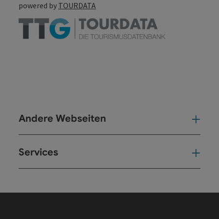
powered by
TOURDATA
Andere Webseiten
And
Services
Ser