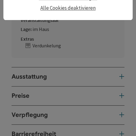
Alle Cookies deaktivieren
Veranstaltungsaal
Lage:
im Haus
Extras
Verdunkelung
Ausstattung
Preise
Verpflegung
Barrierefreiheit