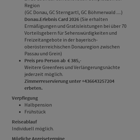
Region
(GC Donau, GC Sterngartl, GC Böhmerwald .....)
Donau.Erlebnis Card 2026
(Sie erhalten
Ermäßigungen und Gratisleistungen bei über 70
Vorteilsgebern für Sehenswürdigkeiten und
Freizeitangebote in der bayerisch-
oberösterreichischen Donauregion zwischen
Passau und Grein)
Preis pro Person ab € 385,-
Weitere Greenfees und Verlängerungsnächte
jederzeit möglich.
Zimmerreservierung unter +436643257204
erbeten.
Verpflegung
Halbpension
Frühstück
Reiseablauf
Individuell möglich.
Mögliche Anreisetermine