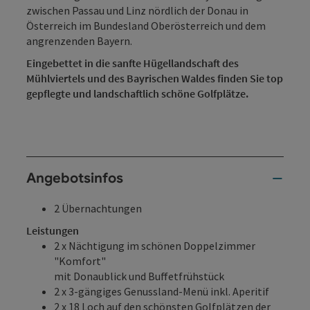
zwischen Passau und Linz nördlich der Donau in
Österreich im Bundesland Oberösterreich und dem
angrenzenden Bayern.
Eingebettet in die sanfte Hügellandschaft des
Mühlviertels und des Bayrischen Waldes finden Sie top
gepflegte und landschaftlich schöne Golfplätze.
Angebotsinfos
2 Übernachtungen
Leistungen
2 x Nächtigung im schönen Doppelzimmer
"Komfort"
mit Donaublick und Buffetfrühstück
2 x 3-gängiges Genussland-Menü inkl. Aperitif
2 x 18 Loch auf den schönsten Golfplätzen der