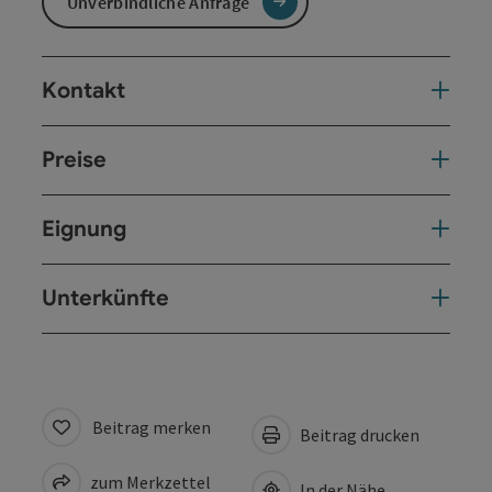
Unverbindliche Anfrage
Kontakt
Preise
Eignung
Unterkünfte
Beitrag merken
Beitrag drucken
zum Merkzettel
In der Nähe