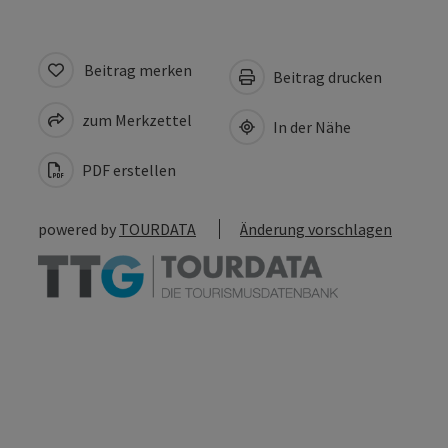
Beitrag merken
Beitrag drucken
zum Merkzettel
In der Nähe
PDF erstellen
powered by
TOURDATA
Änderung vorschlagen