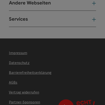
Andere Webseiten
And
Services
Ser
Impressum
Datenschutz
Barrierefreiheitserklärung
AGBs
Vertrag widerrufen
Partner-Sponsoren