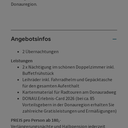
Donauregion.
Angebotsinfos
2 Übernachtungen
Leistungen
2 x Nächtigung im schönen Doppelzimmer inkl.
Buffetfrühstück
Leihräder inkl. Fahrradhelm und Gepäcktasche
für den gesamten Aufenthalt
Kartenmaterial für Radtouren am Donauradweg
DONAU.Erlebnis-Card 2026 (bei ca. 85
Vorteilsgebern in der Donauregion erhalten Sie
zahlreiche Gratisleistungen und Ermäßigungen)
PREIS pro Person ab 180,-
Verlängerungsnächte und Halbpension jederzeit