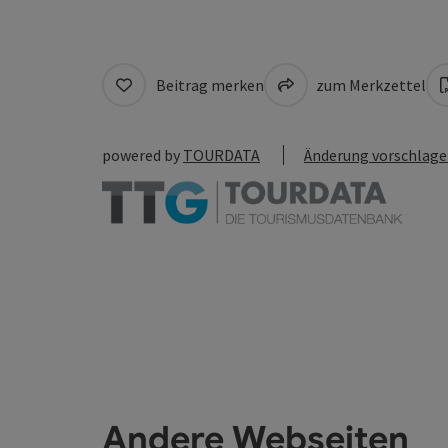
Beitrag merken
zum Merkzettel
powered by
TOURDATA
Änderung vorschlag
Andere Webseiten