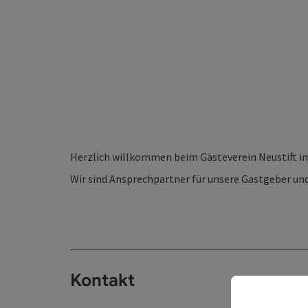
Herzlich willkommen beim Gästeverein Neustift im
Wir sind Ansprechpartner für unsere Gastgeber und
Kontakt