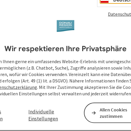
Datenschut
Wir respektieren Ihre Privatsphäre
 Ihnen gerne ein umfassendes Website-Erlebnis mit uneingesch
ermöglichen (z.B. Chatbot, Suche), Zugriffe analysieren sowie Inh
eren, wofür wir Cookies verwenden. Vereinzelt kann eine Datenübe
d erfolgen (Art. 49 (1) lit. a DSGVO). Nähere Informationen finden S
enschutzerklärung
. Mit Ihrer Zustimmung akzeptieren Sie die Cook
ividuellen Einstellungen selbst verwalten und jederzeit widerrufe
Allen Cookies
s
Individuelle
zustimmen
en
Einstellungen