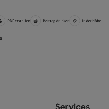
PDF erstellen
Beitrag drucken
In der Nähe
en
Services