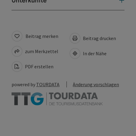
Unterkünfte
Beitrag merken
Beitrag drucken
zum Merkzettel
In der Nähe
PDF erstellen
powered by
TOURDATA
Änderung vorschlagen