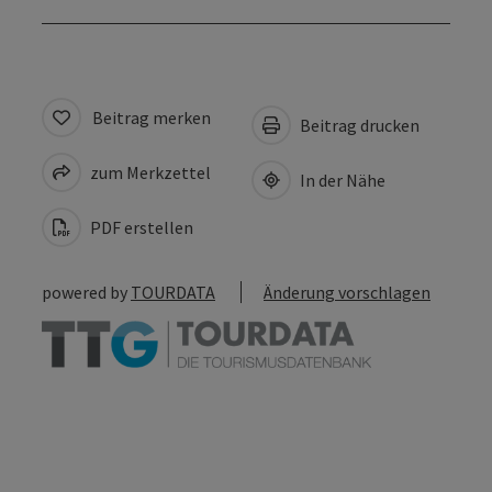
Beitrag merken
Beitrag drucken
zum Merkzettel
In der Nähe
PDF erstellen
powered by
TOURDATA
Änderung vorschlagen