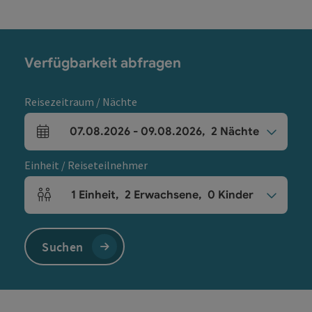
Verfügbarkeit abfragen
Reisezeitraum / Nächte
07.08.2026
-
09.08.2026
,
2
Nächte
An- und Abreisefelder
Einheit / Reiseteilnehmer
1
Einheit
,
2
Erwachsene
,
0
Kinder
Einheitenanzahl und Personenfelder
Suchen