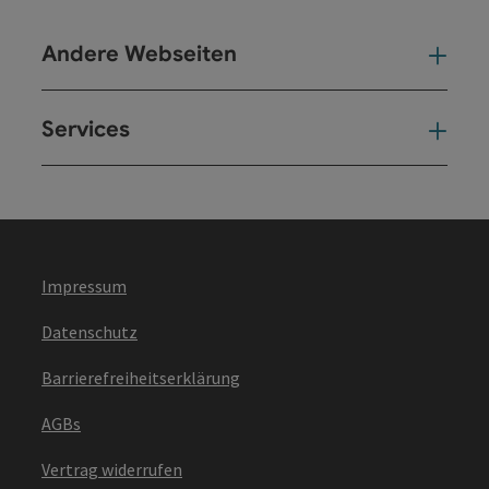
Andere Webseiten
And
Services
Ser
Impressum
Datenschutz
Barrierefreiheitserklärung
AGBs
Vertrag widerrufen