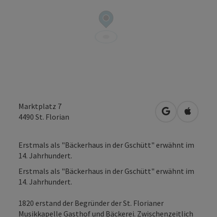
Marktplatz 7
in Google Map
in Apple
4490
St. Florian
Erstmals als "Bäckerhaus in der Gschütt" erwähnt im
14. Jahrhundert.
Erstmals als "Bäckerhaus in der Gschütt" erwähnt im
14. Jahrhundert.
1820 erstand der Begründer der St. Florianer
Musikkapelle Gasthof und Bäckerei. Zwischenzeitlich