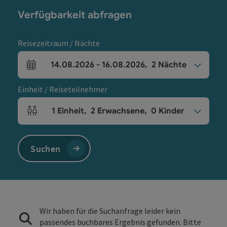
Verfügbarkeit abfragen
Reisezeitraum / Nächte
14.08.2026
-
16.08.2026
,
2
Nächte
An- und Abreisefelder
Einheit / Reiseteilnehmer
1
Einheit
,
2
Erwachsene
,
0
Kinder
Einheitenanzahl und Personenfelder
Suchen
Wir haben für die Suchanfrage leider kein
passendes buchbares Ergebnis gefunden. Bitte