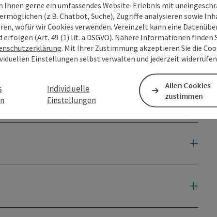
 Ihnen gerne ein umfassendes Website-Erlebnis mit uneingesch
ermöglichen (z.B. Chatbot, Suche), Zugriffe analysieren sowie Inh
eren, wofür wir Cookies verwenden. Vereinzelt kann eine Datenübe
d erfolgen (Art. 49 (1) lit. a DSGVO). Nähere Informationen finden S
enschutzerklärung
. Mit Ihrer Zustimmung akzeptieren Sie die Cook
ividuellen Einstellungen selbst verwalten und jederzeit widerrufe
Allen Cookies
s
Individuelle
zustimmen
en
Einstellungen