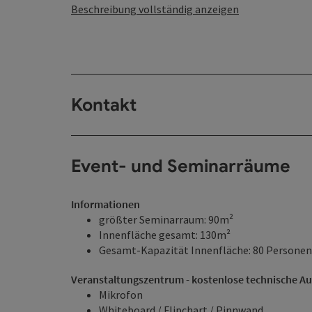
Beschreibung vollständig anzeigen
Kontakt
Event- und Seminarräume
Informationen
größter Seminarraum: 90m²
Innenfläche gesamt: 130m²
Gesamt-Kapazität Innenfläche: 80 Personen
Veranstaltungszentrum - kostenlose technische A
Mikrofon
Whiteboard / Flipchart / Pinnwand