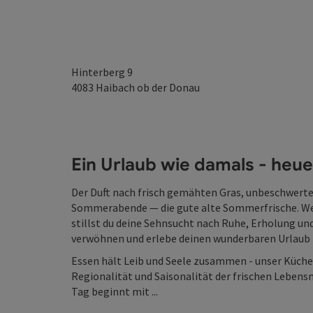
Hinterberg 9
4083
Haibach ob der Donau
Ein Urlaub wie damals - heu
Der Duft nach frisch gemähten Gras, unbeschwerte
Sommerabende — die gute alte Sommerfrische. W
stillst du deine Sehnsucht nach Ruhe, Erholung und
verwöhnen und erlebe deinen wunderbaren Urlaub 
Essen hält Leib und Seele zusammen - unser Küch
Regionalität und Saisonalität der frischen Lebensm
Tag beginnt mit ...