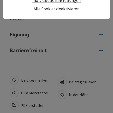
Individuelle Einstellungen
Anreise/Lage
Alle Cookies deaktivieren
Preise
Eignung
Barrierefreiheit
Beitrag merken
Beitrag drucken
zum Merkzettel
In der Nähe
PDF erstellen