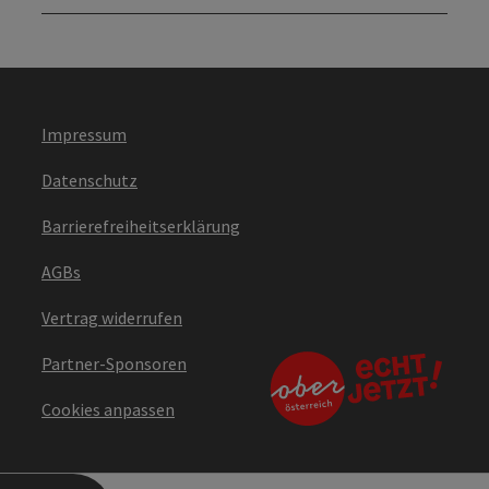
Impressum
Datenschutz
Barrierefreiheitserklärung
AGBs
Vertrag widerrufen
Partner-Sponsoren
Cookies anpassen