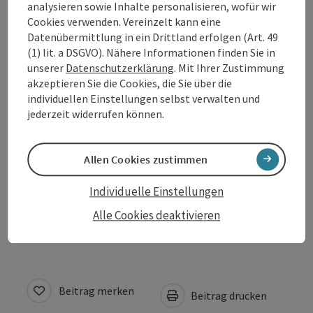
analysieren sowie Inhalte personalisieren, wofür wir
Cookies verwenden. Vereinzelt kann eine
Öffnungszeiten
Datenübermittlung in ein Drittland erfolgen (Art. 49
(1) lit. a DSGVO). Nähere Informationen finden Sie in
unserer
Datenschutzerklärung
. Mit Ihrer Zustimmung
Anreise/Lage
akzeptieren Sie die Cookies, die Sie über die
individuellen Einstellungen selbst verwalten und
jederzeit widerrufen können.
Preise
Allen Cookies zustimmen
Eignung
Individuelle Einstellungen
Barrierefreiheit
Alle Cookies deaktivieren
Beitrag merken
Beitrag drucken