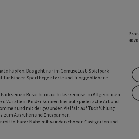
Bran
407
omate hüpfen. Das geht nur im GemüseLust-Spielpark
t für Kinder, Sportbegeisterte und Junggebliebene.
 Park seinen Besuchern auch das Gemüse im Allgemeinen
. Vor allem Kinder können hier auf spielerische Art und
ommen und mit der gesunden Vielfalt auf Tuchfühlung
atz zum Ausruhen und Entspannen.
n unmittelbarer Nähe mit wunderschönen Gastgärten und