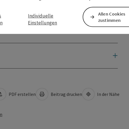
Allen Cookies
s
Individuelle
zustimmen
en
Einstellungen
PDF erstellen
Beitrag drucken
In der Nähe
en