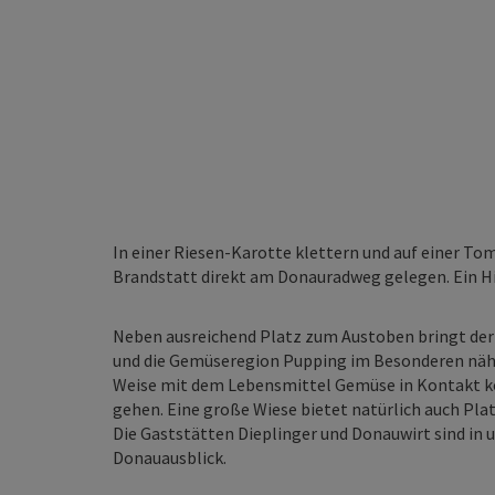
In einer Riesen-Karotte klettern und auf einer T
Brandstatt direkt am Donauradweg gelegen. Ein Hi
Neben ausreichend Platz zum Austoben bringt der
und die Gemüseregion Pupping im Besonderen näher
Weise mit dem Lebensmittel Gemüse in Kontakt k
gehen. Eine große Wiese bietet natürlich auch Pl
Die Gaststätten Dieplinger und Donauwirt sind i
Donauausblick.