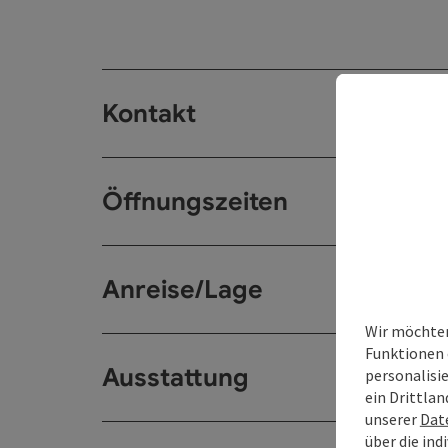
Kontakt
Öffnungszeiten
Anreise/Lage
Wir möchten
Funktionen 
Ausstattung
personalisi
ein Drittlan
unserer
Dat
über die ind