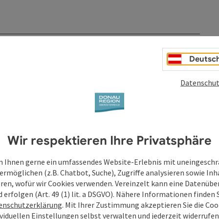
Deutsc
Datenschut
Wir respektieren Ihre Privatsphäre
 Ihnen gerne ein umfassendes Website-Erlebnis mit uneingesch
ermöglichen (z.B. Chatbot, Suche), Zugriffe analysieren sowie Inh
eren, wofür wir Cookies verwenden. Vereinzelt kann eine Datenübe
d erfolgen (Art. 49 (1) lit. a DSGVO). Nähere Informationen finden S
enschutzerklärung
. Mit Ihrer Zustimmung akzeptieren Sie die Cook
ividuellen Einstellungen selbst verwalten und jederzeit widerrufe