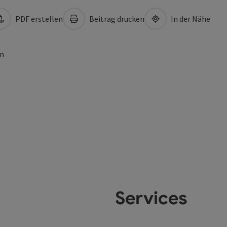
PDF erstellen
Beitrag drucken
In der Nähe
en
Services