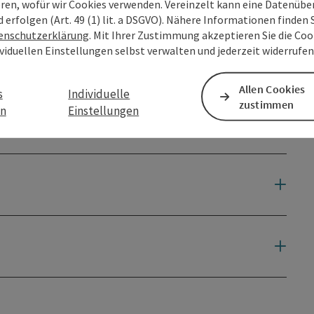
eren, wofür wir Cookies verwenden. Vereinzelt kann eine Datenübe
d erfolgen (Art. 49 (1) lit. a DSGVO). Nähere Informationen finden S
enschutzerklärung
. Mit Ihrer Zustimmung akzeptieren Sie die Cook
ividuellen Einstellungen selbst verwalten und jederzeit widerrufe
Allen Cookies
s
Individuelle
zustimmen
en
Einstellungen