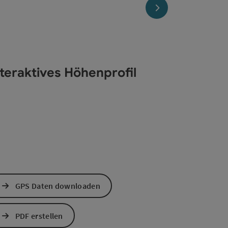
nächstes Element
nteraktives Höhenprofil
GPS Daten downloaden
PDF erstellen