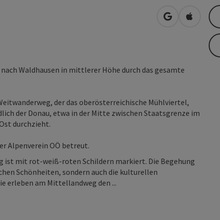
in Google Map
in Apple
s nach Waldhausen in mittlerer Höhe durch das gesamte
 Weitwanderweg, der das oberösterreichische Mühlviertel,
lich der Donau, etwa in der Mitte zwischen Staatsgrenze im
st durchzieht.
er Alpenverein OÖ betreut.
 ist mit rot-weiß-roten Schildern markiert. Die Begehung
ichen Schönheiten, sondern auch die kulturellen
ie erleben am Mittellandweg den ...