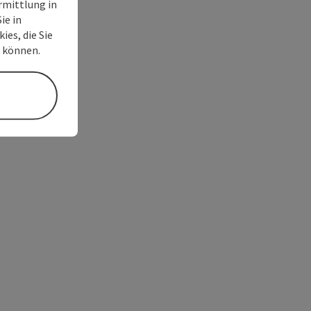
rmittlung in
ie in
ies, die Sie
n können.