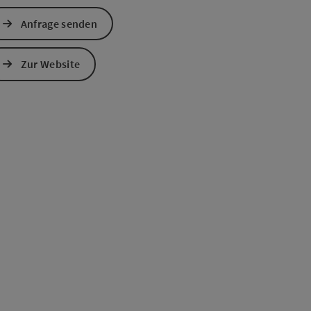
Anfrage senden
s öffnen
 Maps öffnen
Zur Website