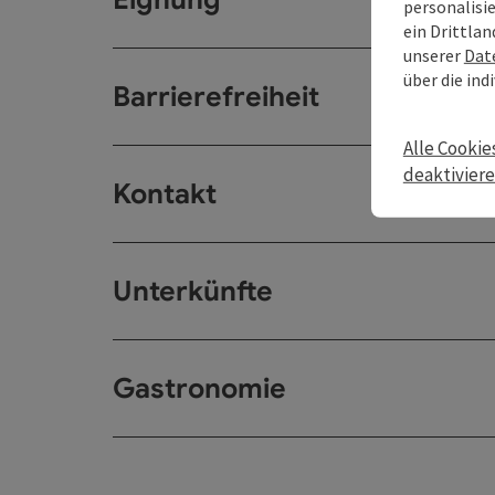
personalisi
ein Drittlan
unserer
Dat
über die ind
Barrierefreiheit
Alle Cookie
deaktivier
Kontakt
Unterkünfte
Gastronomie