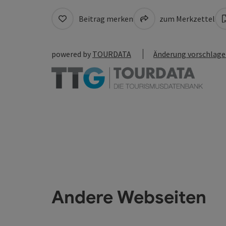
Beitrag merken
zum Merkzettel
powered by
TOURDATA
Änderung vorschlag
Andere Webseiten