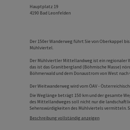
Hauptplatz 19
4190
Bad Leonfelden
Der 150er Wanderweg führt Sie von Oberkappel bi
Mühlviertel.
Der Mühlviertler Mittellandweg ist ein regionaler
das ist das Granitbergland (Böhmische Masse) nörd
Böhmerwald und dem Donaustrom von West nach O
Der Weitwanderweg wird vom ÖAV - Österreichisch
Die Weglänge beträgt 150 km und der gesamte Weg
des Mittellandweges soll nicht nur die landschaftl
Sehenswürdigkeiten des Mühlviertels vermitteln. S
Beschreibung vollständig anzeigen