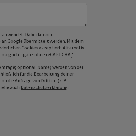
 verwendet. Dabei können
) an Google übermittelt werden. Mit dem
derlichen Cookies akzeptiert. Alternativ
il möglich – ganz ohne reCAPTCHA.
*
nfrage; optional: Name) werden von der
ießlich für die Bearbeitung deiner
n die Anfrage von Dritten (z. B.
Siehe auch
Datenschutzerklärung
.