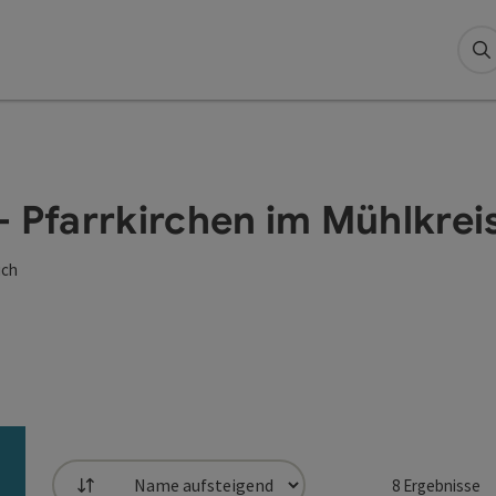
S
- Pfarrkirchen im Mühlkrei
ich
8
Ergebnisse
Sortierung