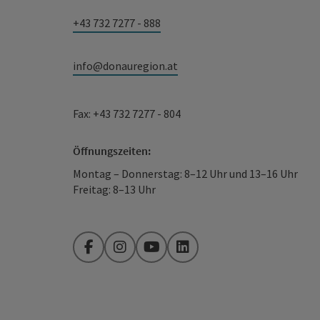
+43 732 7277 - 888
info@donauregion.at
Fax: +43 732 7277 - 804
Öffnungszeiten:
Montag – Donnerstag: 8–12 Uhr und 13–16 Uhr
Freitag: 8–13 Uhr
Facebook
Instagram
YouTube
LinkedIn