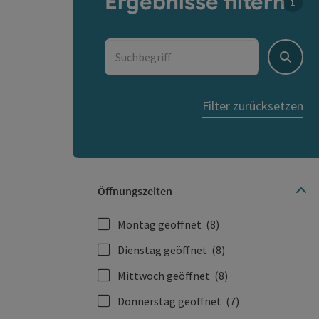
Ergebnisse filtern
Für d
Suchbegriff
Suche
Filter zurücksetzen
Öffnungszeiten
Montag geöffnet
(8)
Dienstag geöffnet
(8)
Mittwoch geöffnet
(8)
Donnerstag geöffnet
(7)