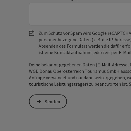
Zum Schutz vor Spam wird Google reCAPTCHA
personenbezogene Daten (z. B. die IP-Adresse
Absenden des Formulars werden die dafür erfor
ist eine Kontaktaufnahme jederzeit per E-Ma
Deine bekannt gegebenen Daten (E-Mail-Adresse, A
WGD Donau Oberösterreich Tourismus GmbH ausschl
Anfrage verwendet und nur dann weitergegeben, wen
touristische Leistungsträger) zu beantworten ist. 
Senden