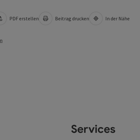
PDF erstellen
Beitrag drucken
In der Nähe
en
Services