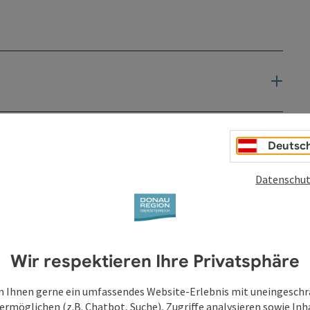
Deutsc
Datenschut
Wir respektieren Ihre Privatsphäre
 Ihnen gerne ein umfassendes Website-Erlebnis mit uneingesch
ermöglichen (z.B. Chatbot, Suche), Zugriffe analysieren sowie Inh