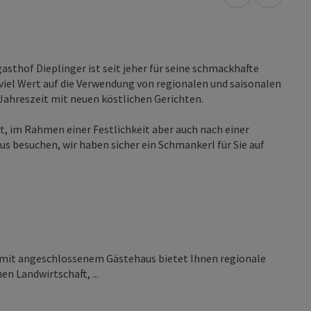
in Google Map
in Apple
sthof Dieplinger ist seit jeher für seine schmackhafte
viel Wert auf die Verwendung von regionalen und saisonalen
 Jahreszeit mit neuen köstlichen Gerichten.
st, im Rahmen einer Festlichkeit aber auch nach einer
 besuchen, wir haben sicher ein Schmankerl für Sie auf
it angeschlossenem Gästehaus bietet Ihnen regionale
n Landwirtschaft, ...