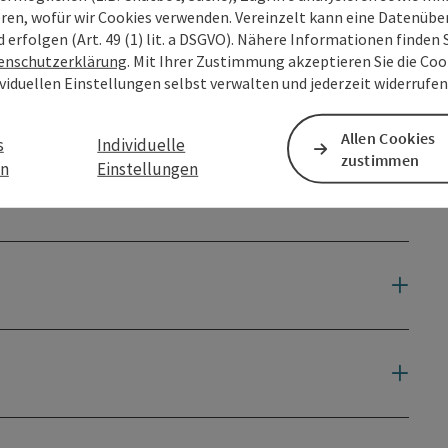
eren, wofür wir Cookies verwenden. Vereinzelt kann eine Datenübe
d erfolgen (Art. 49 (1) lit. a DSGVO). Nähere Informationen finden S
enschutzerklärung
. Mit Ihrer Zustimmung akzeptieren Sie die Cook
ividuellen Einstellungen selbst verwalten und jederzeit widerrufe
Allen Cookies
s
Individuelle
zustimmen
en
Einstellungen