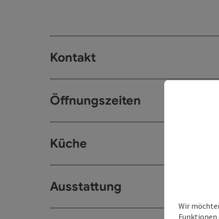
Kontakt
Öffnungszeiten
Küche
Ausstattung
Wir möchten
Funktionen 