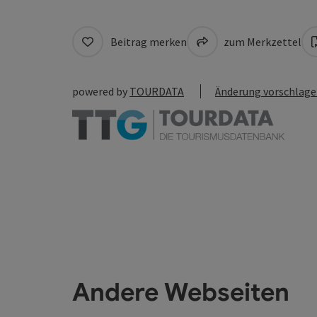
Beitrag merken
zum Merkzettel
powered by
TOURDATA
Änderung vorschlag
Andere Webseiten