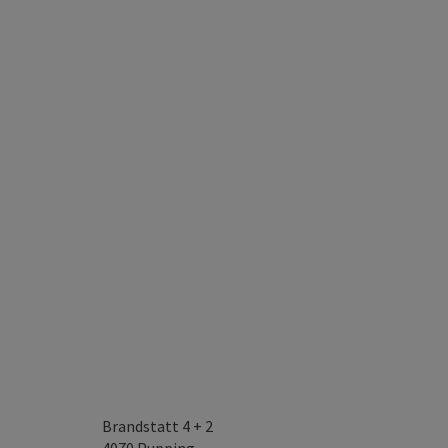
Brandstatt 4 + 2