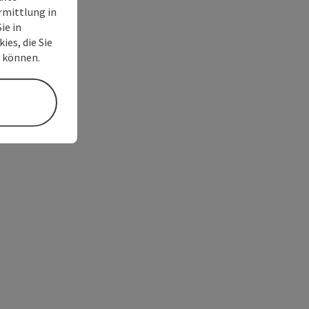
rmittlung in
ie in
ies, die Sie
n können.