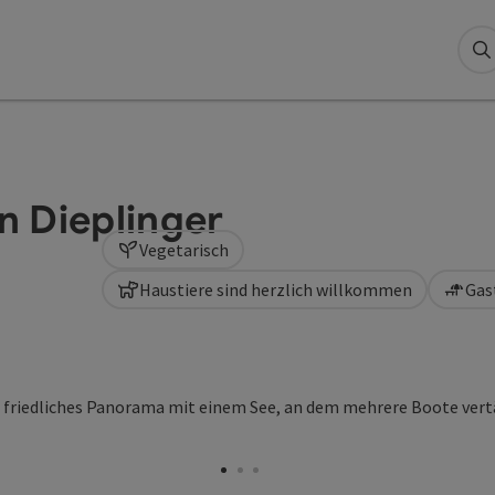
S
n Dieplinger
Vegetarisch
Haustiere sind herzlich willkommen
Gas