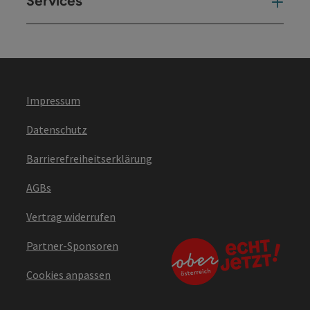
Services
Ser
Impressum
Datenschutz
Barrierefreiheitserklärung
AGBs
Vertrag widerrufen
Partner-Sponsoren
Cookies anpassen