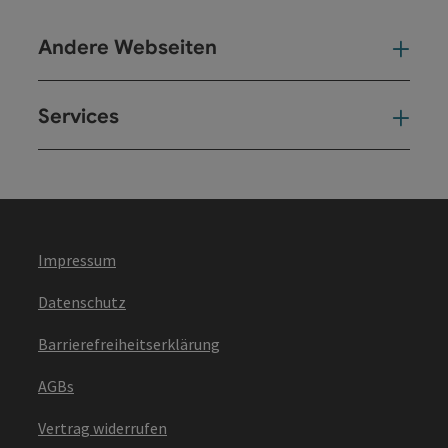
Andere Webseiten
And
Services
Ser
Impressum
Datenschutz
Barrierefreiheitserklärung
AGBs
Vertrag widerrufen