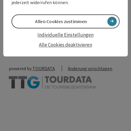
jederzeit widerrufen können.
Allen Cookies zustimmen
Beitrag merken
Beitrag drucken
Individuelle Einstellungen
zum Merkzettel
In der Nähe
Alle Cookies deaktivieren
PDF erstellen
powered by
TOURDATA
Änderung vorschlagen