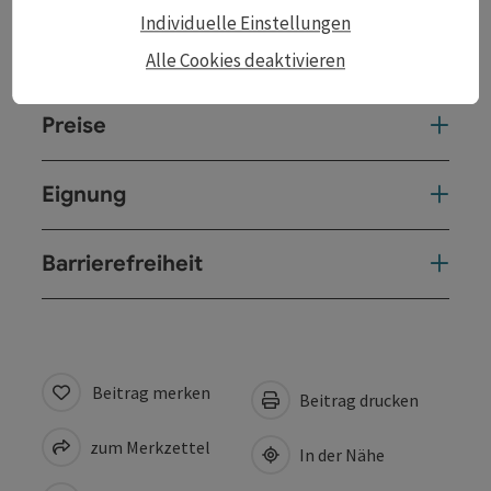
Individuelle Einstellungen
Anreise/Lage
Alle Cookies deaktivieren
Preise
Eignung
Barrierefreiheit
Beitrag merken
Beitrag drucken
zum Merkzettel
In der Nähe