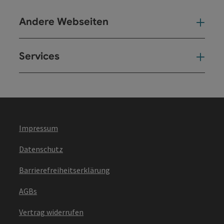
Andere Webseiten
And
Services
Ser
Impressum
Datenschutz
Barrierefreiheitserklärung
AGBs
Vertrag widerrufen