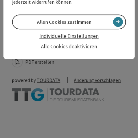
jederzeit widerrufen können.
Allen Cookies zustimmen
Beitrag merken
Beitrag drucken
Individuelle Einstellungen
Alle Cookies deaktivieren
zum Merkzettel
In der Nähe
PDF erstellen
powered by
TOURDATA
Änderung vorschlagen