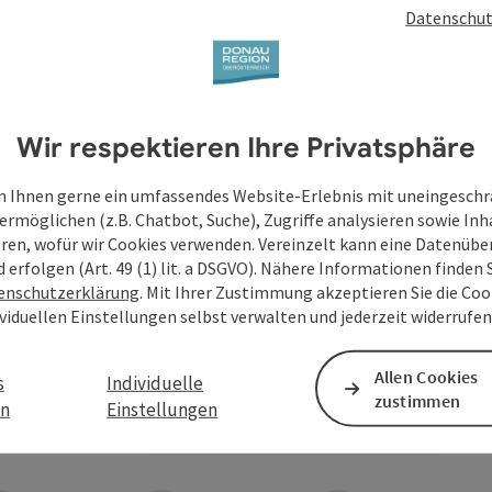
Datenschut
Wir respektieren Ihre Privatsphäre
 Ihnen gerne ein umfassendes Website-Erlebnis mit uneingesch
ermöglichen (z.B. Chatbot, Suche), Zugriffe analysieren sowie Inh
eren, wofür wir Cookies verwenden. Vereinzelt kann eine Datenübe
d erfolgen (Art. 49 (1) lit. a DSGVO). Nähere Informationen finden S
enschutzerklärung
. Mit Ihrer Zustimmung akzeptieren Sie die Cook
ividuellen Einstellungen selbst verwalten und jederzeit widerrufe
Allen Cookies
s
Individuelle
zustimmen
en
Einstellungen