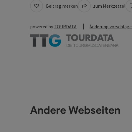
Beitrag merken
zum Merkzettel
powered by
TOURDATA
Änderung vorschlag
Andere Webseiten