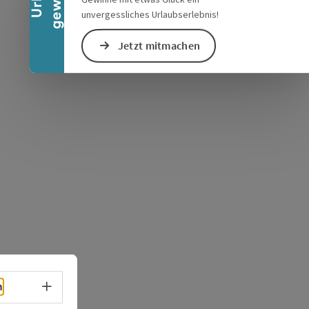
unvergessliches Urlaubserlebnis!
Jetzt mitmachen
Sprachwahl - Menü öffnen
h