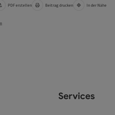
PDF erstellen
Beitrag drucken
In der Nähe
en
Services