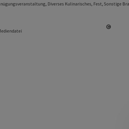
nügungsveranstaltung, Diverses Kulinarisches, Fest, Sonstige B
Copyrigh