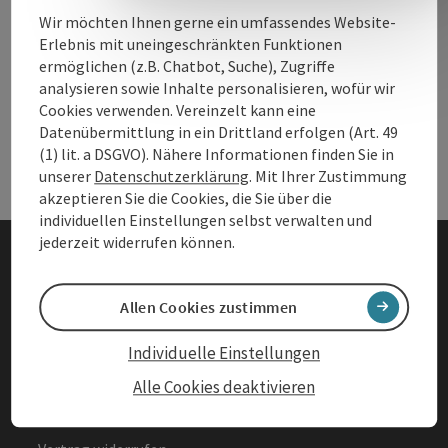
Wir möchten Ihnen gerne ein umfassendes Website-
Erlebnis mit uneingeschränkten Funktionen
Andere Webseiten
ermöglichen (z.B. Chatbot, Suche), Zugriffe
And
analysieren sowie Inhalte personalisieren, wofür wir
Cookies verwenden. Vereinzelt kann eine
Datenübermittlung in ein Drittland erfolgen (Art. 49
Services
Ser
(1) lit. a DSGVO). Nähere Informationen finden Sie in
unserer
Datenschutzerklärung
. Mit Ihrer Zustimmung
akzeptieren Sie die Cookies, die Sie über die
individuellen Einstellungen selbst verwalten und
jederzeit widerrufen können.
Impressum
Allen Cookies zustimmen
Datenschutz
Individuelle Einstellungen
Barrierefreiheitserklärung
Alle Cookies deaktivieren
AGBs