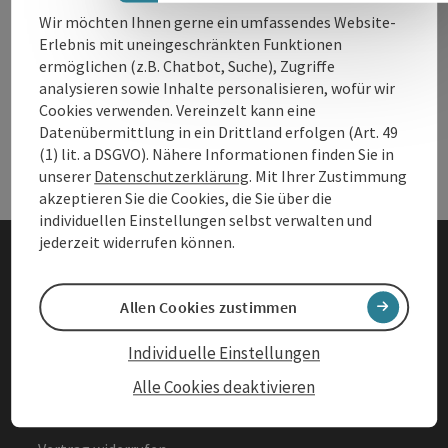
Wir möchten Ihnen gerne ein umfassendes Website-
Erlebnis mit uneingeschränkten Funktionen
Andere Webseiten
ermöglichen (z.B. Chatbot, Suche), Zugriffe
And
analysieren sowie Inhalte personalisieren, wofür wir
Cookies verwenden. Vereinzelt kann eine
Datenübermittlung in ein Drittland erfolgen (Art. 49
Services
Ser
(1) lit. a DSGVO). Nähere Informationen finden Sie in
unserer
Datenschutzerklärung
. Mit Ihrer Zustimmung
akzeptieren Sie die Cookies, die Sie über die
individuellen Einstellungen selbst verwalten und
jederzeit widerrufen können.
Impressum
Allen Cookies zustimmen
Datenschutz
Individuelle Einstellungen
Barrierefreiheitserklärung
Alle Cookies deaktivieren
AGBs